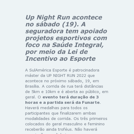
Up Night Run acontece
no sábado (19). A
seguradora tem apoiado
projetos esportivos com
foco na Saúde Integral,
por meio da Lei de
Incentivo ao Esporte
A SulAmérica Esporte é patrocinadora
máster da UP NIGHT RUN 2022 que
acontece no próximo sábado, 19, em
Brasília. A corrida de rua terá distâncias
de 5km e 10km e é aberta ao público, em
geral. O
evento terá duração de 3
horas e a partida será da Funarte
.
Haverá medalhas para todos os
participantes que finalizarem ambas
modalidades de corrida. Os três primeiros
colocados do geral masculino e feminino
receberão ainda troféus. Não haverá