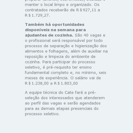
manter o local limpo e organizado. Os
contratados receberão de R＄927,11 a
R＄1.729,27.
Também há oportunidades
disponíveis na semana para
ajudantes de cozinha.
São 40 vagas e
o profissional será responsável por todo
processo de separação e higienização dos
alimentos e folhagens, além de auxiliar na
reposição e limpeza do ambiente de
cozinha. Para participar do processo
seletivo, é pré-requisito ter ensino
fundamental completo e, no mínimo, seis
meses de experiência. O salário vai de
R＄1.238,00 a R＄1.803,00
A equipe técnica do Cate fará a pré-
seleção dos interessados que atenderem
ao perfil das vagas e serão agendados
para as demais etapas presenciais do
processo seletivo.