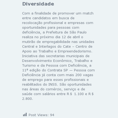
Diversidade
Com a finalidade de promover um match
entre candidatos em busca de
recolocação profissional e empresas com
oportunidades para pessoas com
deficiência, a Prefeitura de São Paulo
realiza no próximo dia 12 de abril o
mutirão de empregabilidade nas unidades
Central e Interlagos do Cate – Centro de
Apoio ao Trabalho e Empreendedorismo.
Iniciativa das secretarias municipais de
Desenvolvimento Econômico, Trabalho e
Turismo e da Pessoa com Deficiência, a
11ª edição do Contrata SP — Pessoa com
Deficiência já conta com mais 200 vagas
de emprego para esses profissionais e
reabilitados do INSS. São oportunidades
nas áreas do comércio, serviço e de
saúde com salários entre R＄ 1.100 e R＄
2.800.
Post Views:
94