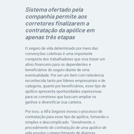
Sistema ofertado pela
companhia permite aos
corretores finalizarem a
contratação da apólice em
apenas três etapas
O seguro de vida determinado por meio das
convenções coletivas é uma importante
conquista dos trabalhadores que visa trazer um
alívio financeiro para os dependentes e
beneficiários do seguro diante de uma
eventualidade. Por ser um item com relevância
reconhecida tanto por líderes empresariais e de
categoria, quanto por beneficiários, esse tipo de
apólice apresenta oportunidades expressivas
para os corretores que buscam ampliar os
ganhos e diversificar sua carteira.
Por isso, a Alfa Seguros inovou o processo de
contratação para esse tipo de apólice, tornando-o
simples e descomplicado.
“Geralmente, o
procedimento de contratação de uma apólice de
vida envolve o preenchimento de diversas