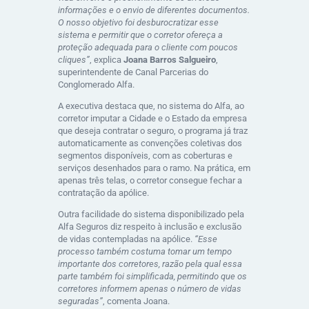
informações e o envio de diferentes documentos.
O nosso objetivo foi desburocratizar esse
sistema e permitir que o corretor ofereça a
proteção adequada para o cliente com poucos
cliques”
, explica
Joana Barros Salgueiro
,
superintendente de Canal Parcerias do
Conglomerado Alfa.
A executiva destaca que, no sistema do Alfa, ao
corretor imputar a Cidade e o Estado da empresa
que deseja contratar o seguro, o programa já traz
automaticamente as convenções coletivas dos
segmentos disponíveis, com as coberturas e
serviços desenhados para o ramo. Na prática, em
apenas três telas, o corretor consegue fechar a
contratação da apólice.
Outra facilidade do sistema disponibilizado pela
Alfa Seguros diz respeito à inclusão e exclusão
de vidas contempladas na apólice.
“Esse
processo também costuma tomar um tempo
importante dos corretores, razão pela qual essa
parte também foi simplificada, permitindo que os
corretores informem apenas o número de vidas
seguradas”
, comenta Joana.