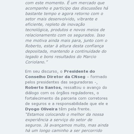
com este momento. É um mercado que
acompanho e participo das discussões há
bastante tempo e agora retorno com o
setor mais desenvolvido, vibrante e
eficiente, repleto de inovação
tecnológica, produtos e novos meios de
relacionamento com os segurados. Isso
me motiva ainda mais para, junto com o
Roberto, estar à altura desta confiança
depositada, mantendo a continuidade do
legado e bons resultados do Marcio
Coriolano.”
Em seu discurso, o
Presidente do
Conselho Diretor da CNseg
– formado
pelos presidentes das seguradoras -,
Roberto Santos,
ressaltou o avanço do
diálogo com os órgãos reguladores, o
fortalecimento da parceria com corretores
de seguros e a responsabilidade que ele e
Dyogo Oliveira
têm pela frente.
“Estamos colocando o melhor da nossa
experiência a serviço do setor de
seguros. Já avançamos muito, mas ainda
há um longo caminho a ser percorrido