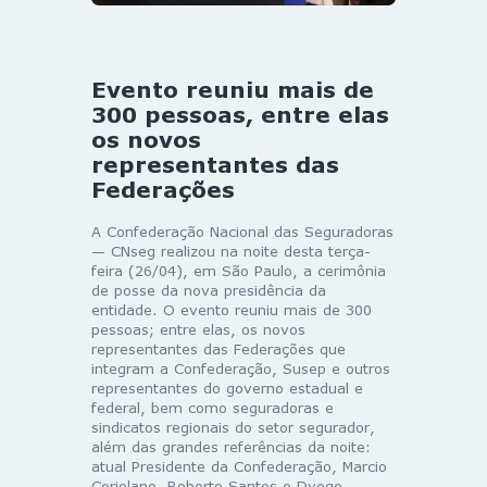
Evento reuniu mais de
300 pessoas, entre elas
os novos
representantes das
Federações
A Confederação Nacional das Seguradoras
— CNseg realizou na noite desta terça-
feira (26/04), em São Paulo, a cerimônia
de posse da nova presidência da
entidade. O evento reuniu mais de 300
pessoas; entre elas, os novos
representantes das Federações que
integram a Confederação, Susep e outros
representantes do governo estadual e
federal, bem como seguradoras e
sindicatos regionais do setor segurador,
além das grandes referências da noite:
atual Presidente da Confederação, Marcio
Coriolano, Roberto Santos e Dyogo