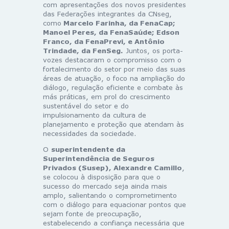
com apresentações dos novos presidentes
das Federações integrantes da CNseg,
como
Marcelo Farinha, da FenaCap;
Manoel Peres, da FenaSaúde; Edson
Franco, da FenaPrevi, e Antônio
Trindade, da FenSeg.
Juntos, os porta-
vozes destacaram o compromisso com o
fortalecimento do setor por meio das suas
áreas de atuação, o foco na ampliação do
diálogo, regulação eficiente e combate às
más práticas, em prol do crescimento
sustentável do setor e do
impulsionamento da cultura de
planejamento e proteção que atendam às
necessidades da sociedade.
O
superintendente da
Superintendência de Seguros
Privados (Susep), Alexandre Camillo
,
se colocou à disposição para que o
sucesso do mercado seja ainda mais
amplo, salientando o comprometimento
com o diálogo para equacionar pontos que
sejam fonte de preocupação,
estabelecendo a confiança necessária que