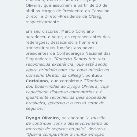
Oliveira, que assumem a partir de 30 de
abril os cargos de Presidente do Conselho
Diretor e Diretor-Presidente da CNseg,
respectivamente.
Em seu discurso, Marcio Coriolano
agradeceu o setor, os representantes das
federações, destacando a honra em
transmitir suas funções aos novos
presidentes da Confederação Nacional das
Seguradoras.
“Roberto Santos tem sua
reconhecida excelência, que está sendo
agora brindada com sua nova missão no
Conselho Diretor da CNseg”
, pontuou
Coriolano
, que completou:
“Também
dou boas-vindas ao Dyogo Oliveira, cuja
capacidade dispensa comentários e é
igualmente reconhecida pela sociedade
brasileira, governo e o nosso setor de
seguros.”
Dyogo Oliveira
, ao abordar
“a missão
de contribuir com o desenvolvimento do
mercado de seguros no país”
, declarou:
”Queria compartilhar a minha emoção