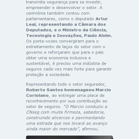
transmita segurança para se investir,
empreender e desenvolver o setor. A
cerimônia também contou com
parlamentares, como o deputado
Artur
Leal, representando a Câmara dos
Deputados, e o Ministro da Ciência,
Tecnologia e Inovações, Paulo Alvim.
Os porta-vozes convergiram para o
estreitamento de laços do setor com o
governo e reforçaram que para o país
obter uma economia inclusiva e
sustentável, é preciso uma indústria de
seguros cada vez mais forte para garantir
proteção a sociedade.
Representando todo o setor segurador,
Roberto Santos homenageou Marcio
Coriolano
, ao entregar uma placa de
reconhecimento por sua contribuição ao
setor de seguros.
“O Marcio conduziu a
CNseg com muita firmeza, sabedoria,
construindo alicerces e pavimentando
uma estrada que nos levará ao avanço
ainda maior do mercado”
, afirmou.