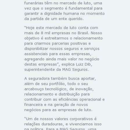
funerárias têm no mercado de luto, uma
vez que o segmento é fundamental para
garantir a dignidade humana no momento
da partida de um ente querido.
“Hoje este mercado de luto conta com
mais de 8 mil empresas no Brasil. Nosso
objetivo é estreitarmos o relacionamento
para criarmos parcerias positivas e
disponibilizar nossos seguros e serviços
assistenciais para essas empresas,
agregando ainda mais valor no negócio
destas empresas”, explica Luiz Dib,
superintendente da MAG Seguros.
A seguradora também busca aportar,
além de seu portfólio, todo o seu
arcabouço tecnológico, de inovação,
relacionamento e distribuição para
contribuir com as eficiências operacional e
financeira e na geração de novos
negócios para as empresas de luto.
“Um de nossos valores corporativos é
relações duradouras, e vivenciamos isso
na prática. Para a MAG Seguros, uma