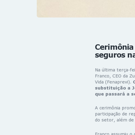
Cerimônia 
seguros na
Na última terça-fe
Franco, CEO da Zur
Vida (Fenaprevi).
substituição a 
que passará a se
A cerimônia promo
participação de re
do setor, além de 
Franco assumiu o