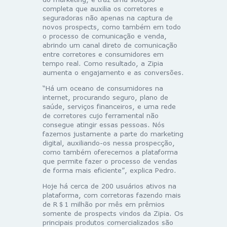
completa que auxilia os corretores e
seguradoras não apenas na captura de
novos prospects, como também em todo
o processo de comunicação e venda,
abrindo um canal direto de comunicação
entre corretores e consumidores em
tempo real. Como resultado, a Zipia
aumenta o engajamento e as conversões.
“Há um oceano de consumidores na
internet, procurando seguro, plano de
saúde, serviços financeiros, e uma rede
de corretores cujo ferramental não
consegue atingir essas pessoas. Nós
fazemos justamente a parte do marketing
digital, auxiliando-os nessa prospecção,
como também oferecemos a plataforma
que permite fazer o processo de vendas
de forma mais eficiente”, explica Pedro.
Hoje há cerca de 200 usuários ativos na
plataforma, com corretoras fazendo mais
de R＄1 milhão por mês em prêmios
somente de prospects vindos da Zipia. Os
principais produtos comercializados são