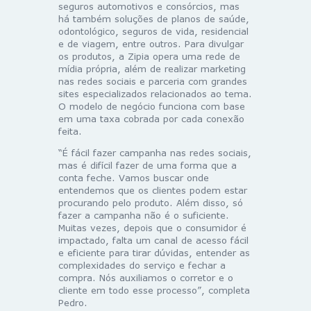
seguros automotivos e consórcios, mas
há também soluções de planos de saúde,
odontológico, seguros de vida, residencial
e de viagem, entre outros. Para divulgar
os produtos, a Zipia opera uma rede de
mídia própria, além de realizar marketing
nas redes sociais e parceria com grandes
sites especializados relacionados ao tema.
O modelo de negócio funciona com base
em uma taxa cobrada por cada conexão
feita.
“É fácil fazer campanha nas redes sociais,
mas é difícil fazer de uma forma que a
conta feche. Vamos buscar onde
entendemos que os clientes podem estar
procurando pelo produto. Além disso, só
fazer a campanha não é o suficiente.
Muitas vezes, depois que o consumidor é
impactado, falta um canal de acesso fácil
e eficiente para tirar dúvidas, entender as
complexidades do serviço e fechar a
compra. Nós auxiliamos o corretor e o
cliente em todo esse processo”, completa
Pedro.