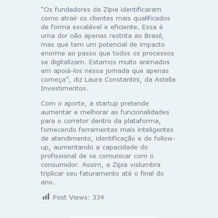
“Os fundadores da Zipia identificaram
como atrair os clientes mais qualificados
de forma escalável e eficiente. Essa é
uma dor não apenas restrita ao Brasil,
mas que tem um potencial de impacto
enorme ao passo que todos os processos
se digitalizam. Estamos muito animados
em apoiá-los nessa jornada que apenas
começa”, diz Laura Constantini, da Astella
Investimentos.
Com o aporte, a startup pretende
aumentar e melhorar as funcionalidades
para o corretor dentro da plataforma,
fornecendo ferramentas mais inteligentes
de atendimento, identificação e de follow-
up, aumentando a capacidade do
profissional de se comunicar com o
consumidor. Assim, a Zipia vislumbra
triplicar seu faturamento até o final do
ano.
Post Views:
334