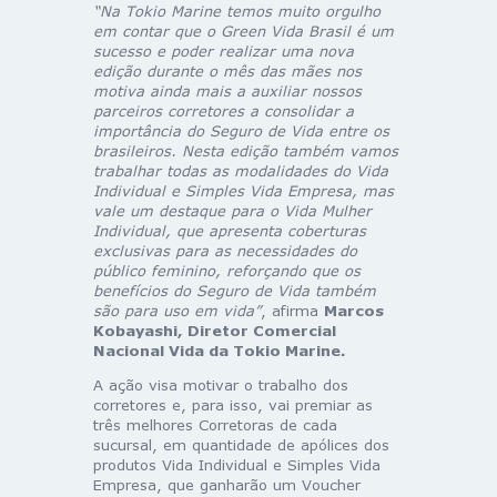
“Na Tokio Marine temos muito orgulho
em contar que o Green Vida Brasil é um
sucesso e poder realizar uma nova
edição durante o mês das mães nos
motiva ainda mais a auxiliar nossos
parceiros corretores a consolidar a
importância do Seguro de Vida entre os
brasileiros. Nesta edição também vamos
trabalhar todas as modalidades do Vida
Individual e Simples Vida Empresa, mas
vale um destaque para o Vida Mulher
Individual, que apresenta coberturas
exclusivas para as necessidades do
público feminino, reforçando que os
benefícios do Seguro de Vida também
são para uso em vida”
, afirma
Marcos
Kobayashi, Diretor Comercial
Nacional Vida da Tokio Marine.
A ação visa motivar o trabalho dos
corretores e, para isso, vai premiar as
três melhores Corretoras de cada
sucursal, em quantidade de apólices dos
produtos Vida Individual e Simples Vida
Empresa, que ganharão um Voucher