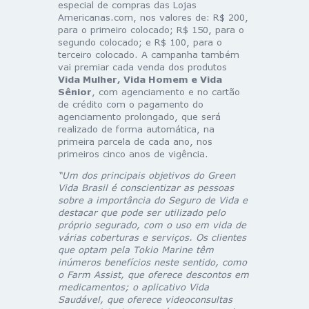
especial de compras das Lojas
Americanas.com, nos valores de: R$ 200,
para o primeiro colocado; R$ 150, para o
segundo colocado; e R$ 100, para o
terceiro colocado. A campanha também
vai premiar cada venda dos produtos
Vida Mulher, Vida Homem e Vida
Sênior
, com agenciamento e no cartão
de crédito com o pagamento do
agenciamento prolongado, que será
realizado de forma automática, na
primeira parcela de cada ano, nos
primeiros cinco anos de vigência.
“Um dos principais objetivos do Green
Vida Brasil é conscientizar as pessoas
sobre a importância do Seguro de Vida e
destacar que pode ser utilizado pelo
próprio segurado, com o uso em vida de
várias coberturas e serviços. Os clientes
que optam pela Tokio Marine têm
inúmeros benefícios neste sentido, como
o Farm Assist, que oferece descontos em
medicamentos; o aplicativo Vida
Saudável, que oferece videoconsultas