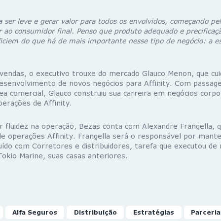
a ser leve e gerar valor para todos os envolvidos, começando pe
 ao consumidor final. Penso que produto adequado e precificaç
iciem do que há de mais importante nesse tipo de negócio: a es
vendas, o executivo trouxe do mercado Glauco Menon, que cui
esenvolvimento de novos negócios para Affinity. Com passag
ea comercial, Glauco construiu sua carreira em negócios corpo
erações de Affinity.
ar fluidez na operação, Bezas conta com Alexandre Frangella, 
de operações Affinity. Frangella será o responsável por mant
uído com Corretores e distribuidores, tarefa que executou de 
okio Marine, suas casas anteriores.
Alfa Seguros
Distribuição
Estratégias
Parceria