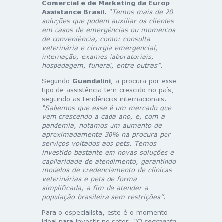
Comercial e de Marketing da Europ
Assistance Brasil.
“Temos mais de 20
soluções que podem auxiliar os clientes
em casos de emergências ou momentos
de conveniência, como: consulta
veterinária e cirurgia emergencial,
internação, exames laboratoriais,
hospedagem, funeral, entre outras”.
Segundo
Guandalini
, a procura por esse
tipo de assistência tem crescido no país,
seguindo as tendências internacionais.
“Sabemos que esse é um mercado que
vem crescendo a cada ano, e, com a
pandemia, notamos um aumento de
aproximadamente 30% na procura por
serviços voltados aos pets. Temos
investido bastante em novas soluções e
capilaridade de atendimento, garantindo
modelos de credenciamento de clínicas
veterinárias e pets de forma
simplificada, a fim de atender a
população brasileira sem restrições”.
Para o especialista, este é o momento
ideal para investir no setor.
“O segmento