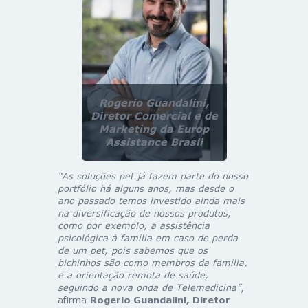
Rogerio Guandalini,
Diretor Comercial e de
Marketing da Europ
Assistance Brasil
“As soluções pet já fazem parte do nosso
portfólio há alguns anos, mas desde o
ano passado temos investido ainda mais
na diversificação de nossos produtos,
como por exemplo, a assistência
psicológica à família em caso de perda
de um pet, pois sabemos que os
bichinhos são como membros da família,
e a orientação remota de saúde,
seguindo a nova onda de Telemedicina”
,
afirma
Rogerio Guandalini, Diretor