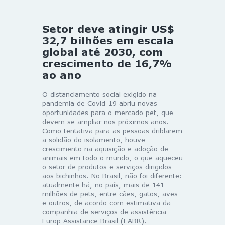
Setor deve atingir US$
32,7 bilhões em escala
global até 2030, com
crescimento de 16,7%
ao ano
O distanciamento social exigido na
pandemia de Covid-19 abriu novas
oportunidades para o mercado pet, que
devem se ampliar nos próximos anos.
Como tentativa para as pessoas driblarem
a solidão do isolamento, houve
crescimento na aquisição e adoção de
animais em todo o mundo, o que aqueceu
o setor de produtos e serviços dirigidos
aos bichinhos. No Brasil, não foi diferente:
atualmente há, no país, mais de 141
milhões de pets, entre cães, gatos, aves
e outros, de acordo com estimativa da
companhia de serviços de assistência
Europ Assistance Brasil (EABR).