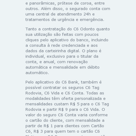
e panorâmicas, prótese de coroa, entre
outros. Além disso, o segurado conta com
uma central de atendimento 24h e
tratamentos de urgência e emergência.
Tanto a contratação do C6 Odonto quanto
sua utilização são feitas com poucos
cliques pelo aplicativo do banco, incluindo
a consulta à rede credenciada e aos
dados da carteirinha digital. O plano é
individual, exclusivo para o titular da
conta, e anual, com renovação
automática e mensalidade em débito
automático.
Pelo aplicativo do C6 Bank, também é
possível contratar os seguros C6 Tag
Rodovia, C6 Vida e C6 Conta. Todas as
modalidades têm oferta personalizada e
mensalidades custam R$ 5 para o C6 Tag
Rodovia e partir R$ 9 para o C6 Vida. O
valor do seguro C6 Conta varia conforme
o cartão do cliente, com mensalidade a
partir de R$ 1 para clientes com Cartão
C6, R$ 3 para quem tem o cartão C6