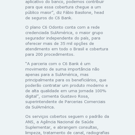
aplicativo do banco, podemos contribuir
para que essa cobertura chegue a um
público maior”, diz Fábio Basilone, head
de seguros do C6 Bank.
O plano C6 Odonto conta com a rede
credenciada SulAmérica, o maior grupo
segurador independente do país, para
oferecer mais de 35 mil opções de
atendimento em todo o Brasil e cobertura
para 200 procedimentos.
“A parceria com o C6 Bank é um
movimento de suma importância não
apenas para a SulAmérica, mas
principalmente para os beneficiários, que
poderão contratar um produto moderno e
de alta qualidade em uma jornada 100%
digital”, comenta Gustavo Rosa,
superintendente de Parcerias Comerciais
da SulAmérica.
Os serviços cobertos seguem o padrão da
ANS, a Agência Nacional de Saúde
Suplementar, e abrangem consultas,
limpeza, tratamento de canal, radiografias