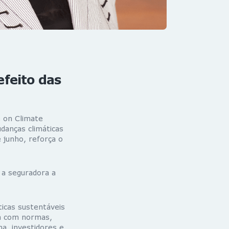
efeito das
 on Climate
danças climáticas
 junho, reforça o
 a seguradora a
ticas sustentáveis
ja com normas,
a, investidores e