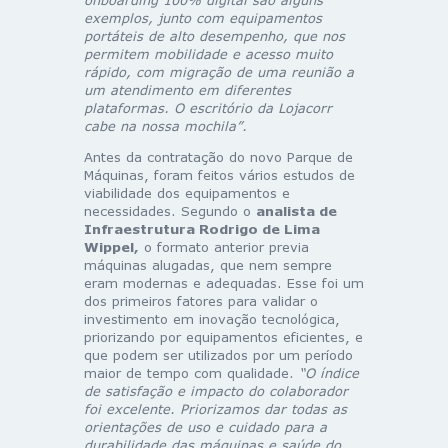
exemplos, junto com equipamentos
portáteis de alto desempenho, que nos
permitem mobilidade e acesso muito
rápido, com migração de uma reunião a
um atendimento em diferentes
plataformas. O escritório da Lojacorr
cabe na nossa mochila”.
Antes da contratação do novo Parque de
Máquinas, foram feitos vários estudos de
viabilidade dos equipamentos e
necessidades. Segundo o
analista de
Infraestrutura Rodrigo de Lima
Wippel,
o formato anterior previa
máquinas alugadas, que nem sempre
eram modernas e adequadas. Esse foi um
dos primeiros fatores para validar o
investimento em inovação tecnológica,
priorizando por equipamentos eficientes, e
que podem ser utilizados por um período
maior de tempo com qualidade.
“O índice
de satisfação e impacto do colaborador
foi excelente. Priorizamos dar todas as
orientações de uso e cuidado para a
durabilidade das máquinas e saúde do