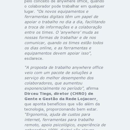
pelo conceito de anywhere office, quando
o colaborador pode trabalhar em qualquer
lugar.
“Os novos equipamentos e
ferramentas digitais têm um papel de
apoiar o trabalho no dia a dia, facilitando
a troca de informações e a colaboração
entre os times. O ‘anywhere’ muda as
nossas formas de trabalhar e de nos
comunicar, quando os times estão todos
os dias online, e as ferramentas e
equipamentos devem apoiar isso”
,
esclarece.
“A proposta de trabalho anywhere office
veio com um pacote de soluções a
serviço do melhor desempenho dos
colaboradores, que aumentou
exponencialmente no período”
, afirma
Dirceu Tiegs, diretor (CHRO) de
Gente e Gestão da Rede Lojacorr
,
que aponta benefícios que vão além da
tecnologia, proporcionando bem estar.
“Ergonomia, ajuda de custos para
internet, ferramentas para trabalho
remoto, apoio psicológico, experiência de
onboarding 100% digital são alguns