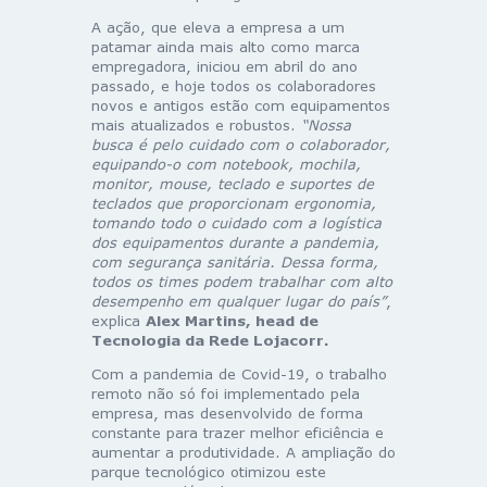
A ação, que eleva a empresa a um
patamar ainda mais alto como marca
empregadora, iniciou em abril do ano
passado, e hoje todos os colaboradores
novos e antigos estão com equipamentos
mais atualizados e robustos.
“Nossa
busca é pelo cuidado com o colaborador,
equipando-o com notebook, mochila,
monitor, mouse, teclado e suportes de
teclados que proporcionam ergonomia,
tomando todo o cuidado com a logística
dos equipamentos durante a pandemia,
com segurança sanitária. Dessa forma,
todos os times podem trabalhar com alto
desempenho em qualquer lugar do país”
,
explica
Alex Martins, head de
Tecnologia da Rede Lojacorr.
Com a pandemia de Covid-19, o trabalho
remoto não só foi implementado pela
empresa, mas desenvolvido de forma
constante para trazer melhor eficiência e
aumentar a produtividade. A ampliação do
parque tecnológico otimizou este