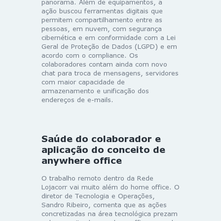
panorama. Além de equipamentos, a
ação buscou ferramentas digitais que
permitem compartilhamento entre as
pessoas, em nuvem, com segurança
cibernética e em conformidade com a Lei
Geral de Proteção de Dados (LGPD) e em
acordo com o compliance. Os
colaboradores contam ainda com novo
chat para troca de mensagens, servidores
com maior capacidade de
armazenamento e unificação dos
endereços de e-mails.
Saúde do colaborador e
aplicação do conceito de
anywhere office
O trabalho remoto dentro da Rede
Lojacorr vai muito além do home office. O
diretor de Tecnologia e Operações,
Sandro Ribeiro, comenta que as ações
concretizadas na área tecnológica prezam