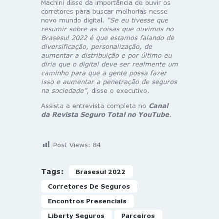
Machini disse da importância de ouvir os
corretores para buscar melhorias nesse
novo mundo digital.
“Se eu tivesse que
resumir sobre as coisas que ouvimos no
Brasesul 2022 é que estamos falando de
diversificação, personalização, de
aumentar a distribuição e por último eu
diria que o digital deve ser realmente um
caminho para que a gente possa fazer
isso e aumentar a penetração de seguros
na sociedade”
, disse o executivo.
Assista a entrevista completa no
Canal
da Revista Seguro Total no YouTube
.
Post Views:
84
Tags:
Brasesul 2022
Corretores De Seguros
Encontros Presenciais
Liberty Seguros
Parceiros