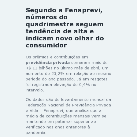
Segundo a Fenaprevi,
números do
quadrimestre seguem
tendência de alta e
indicam novo olhar do
consumidor
Os prêmios e contribuições em
previdência privada
somaram mais de
R$ 11 bilhões no último mês de abril, um
aumento de 23,2% em relação ao mesmo
período do ano passado. Já em resgates
foi registrada elevação de 0,4% no
intervalo.
Os dados são do levantamento mensal da
Federação Nacional de Previdência Privada
e Vida – Fenaprevi, que analisa que a
média de contribuições mensais vem se
mantendo em patamar superior ao
verificado nos anos anteriores à
pandemia.