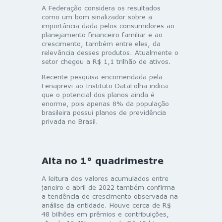
A Federação considera os resultados
como um bom sinalizador sobre a
importância dada pelos consumidores ao
planejamento financeiro familiar e ao
crescimento, também entre eles, da
relevância desses produtos. Atualmente o
setor chegou a R$ 1,1 trilhão de ativos.
Recente pesquisa encomendada pela
Fenaprevi ao Instituto DataFolha indica
que o potencial dos planos ainda é
enorme, pois apenas 8% da população
brasileira possui planos de previdência
privada no Brasil.
Alta no 1° quadrimestre
A leitura dos valores acumulados entre
janeiro e abril de 2022 também confirma
a tendência de crescimento observada na
análise da entidade. Houve cerca de R$
48 bilhões em prêmios e contribuições,