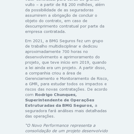
vulto – a partir de R$ 200 milhões, além
da possibilidade de as seguradoras
assumirem a obrigação de concluir o
objeto do contrato, em caso de
descumprimento contratual por parte da
empresa contratada.
Em 2021, a BMG Seguros fez um grupo
de trabalho multidisciplinar e dedicou
aproximadamente 700 horas no
desenvolvimento e aprimoramento do
projeto, que teve início em 2019, quando
a lei ainda era um projeto. A partir disso,
a companhia criou a área de
Gerenciamento e Monitoramento de Risco,
a GMR, para estudar todos os impactos e
riscos das novas contratações. De acordo
com
Rodrigo Chunques,
Superintendente de Operações
Estruturadas da BMG Seguros,
a
seguradora fará análises mais detalhadas
das operações.
“O Novo Performance representa a
consolidação de um projeto desenvolvido