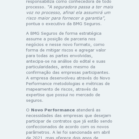
responsabiliza como conhecedora de todo
processo
. “A seguradora passa a ter mais
voz no processo, afinal ela assumirá um
risco maior para fornecer a garantia”
,
pontua o executivo da BMG Seguros.
A BMG Seguros de forma estratégica
assume a posição de parceria nos
negócios e nesse novo formato, como
forma de mitigar riscos e agregar valor
para todas as partes envolvidas,
antecipa-se na análise do edital e suas
particularidades, antes mesmo da
confirmação das empresas participantes.
A empresa desenvolveu através do Novo
Performance metodologias e métricas de
mapeamento de riscos, através da
expertise que possui no mercado de
seguros.
O
Novo Performance
atenderá as
necessidades das empresas que desejam
participar de contratos que já estão sendo
confeccionados de acordo com os novos
parâmetros. A lei foi sancionada em abril
de 2021, mas oferece dois anos de