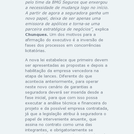
pelo time da BMG Seguros que enxergou
a necessidade de mudança logo no início.
A partir de agora a seguradora ganha um
novo papel, deixa de ser apenas uma
emissora de apólices e torna-se uma
parceira estratégica de negócios”
, explica
Chunques.
Um dos motivos para a
afirmação do executivo é a inversão de
fases dos processos em concorrências
licitatórias.
A nova lei estabelece que primeiro devem
ser apresentadas as propostas e depois a
habilitação da empresa vencedora na
etapa de lances. Diferente do que
acontecia anteriormente, para operar
neste novo cenário de garantias a
seguradora deverá ser inserida desde a
fase inicial, para que com isso possa
executar a análise técnica e financeira do
projeto e da possível empresa contratada,
já que a legislação atribui à seguradora o
papel de interveniente anuente, que
assina no contrato como uma das
integrantes, e obrigatoriamente se