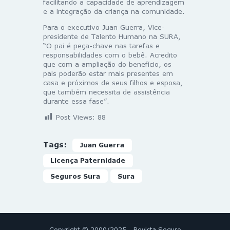
facilitando a capacidade de aprendizagem
e a integração da criança na comunidade.
Para o executivo Juan Guerra, Vice-
presidente de Talento Humano na SURA,
“O pai é peça-chave nas tarefas e
responsabilidades com o bebê. Acredito
que com a ampliação do benefício, os
pais poderão estar mais presentes em
casa e próximos de seus filhos e esposa,
que também necessita de assistência
durante essa fase”.
Post Views:
88
Tags:
Juan Guerra
Licença Paternidade
Seguros Sura
Sura
Copyright © 2000/2025 - Revista Seguro