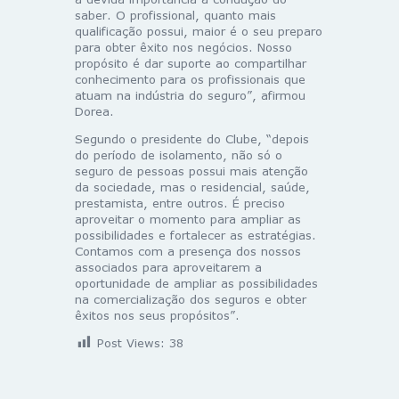
saber. O profissional, quanto mais
qualificação possui, maior é o seu preparo
para obter êxito nos negócios. Nosso
propósito é dar suporte ao compartilhar
conhecimento para os profissionais que
atuam na indústria do seguro”, afirmou
Dorea.
Segundo o presidente do Clube, “depois
do período de isolamento, não só o
seguro de pessoas possui mais atenção
da sociedade, mas o residencial, saúde,
prestamista, entre outros. É preciso
aproveitar o momento para ampliar as
possibilidades e fortalecer as estratégias.
Contamos com a presença dos nossos
associados para aproveitarem a
oportunidade de ampliar as possibilidades
na comercialização dos seguros e obter
êxitos nos seus propósitos”.
Post Views:
38