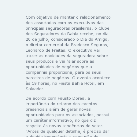
Com objetivo de manter o relacionamento
dos associados com os executivos das
principais seguradoras brasileiras, o Clube
dos Seguradores da Bahia recebe, no dia
20 de julho, considerado o Dia do Amigo,
o diretor comercial da Bradesco Seguros,
Leonardo de Freitas. O executivo vai
trazer as novidades da seguradora sobre
seus produtos e vai falar sobre as
oportunidades de negócios que a
companhia proporciona, para os seus
parceiros de negócios. O evento acontece
às 19 horas, no Fiesta Bahia Hotel, em
Salvador.
De acordo com Fausto Dorea, a
importância do retorno dos eventos
presenciais além de gerar novas
oportunidades para os associados, possui
um caráter informativo, no que diz
respeito às novas tendências do setor.
“Antes de qualquer detalhe, é preciso dar
a devida importância a condução do