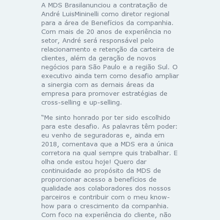
A MDS Brasilanunciou a contratação de
André LuisMininelli como diretor regional
para a área de Benefícios da companhia.
Com mais de 20 anos de experiência no
setor, André será responsável pelo
relacionamento e retenção da carteira de
clientes, além da geração de novos
negócios para São Paulo e a região Sul. O
executivo ainda tem como desafio ampliar
a sinergia com as demais áreas da
empresa para promover estratégias de
cross-selling e up-selling.
“Me sinto honrado por ter sido escolhido
para este desafio. As palavras têm poder:
eu venho de seguradoras e, ainda em
2018, comentava que a MDS era a única
corretora na qual sempre quis trabalhar. E
olha onde estou hoje! Quero dar
continuidade ao propósito da MDS de
proporcionar acesso a benefícios de
qualidade aos colaboradores dos nossos
parceiros e contribuir com o meu know-
how para o crescimento da companhia.
Com foco na experiência do cliente, não