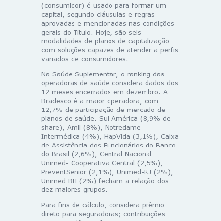
(consumidor) é usado para formar um
capital, segundo cláusulas e regras
aprovadas e mencionadas nas condições
gerais do Título. Hoje, são seis
modalidades de planos de capitalização
com soluções capazes de atender a perfis
variados de consumidores.
Na Saúde Suplementar, o ranking das
operadoras de saúde considera dados dos
12 meses encerrados em dezembro. A
Bradesco é a maior operadora, com
12,7% de participação de mercado de
planos de saúde. Sul América (8,9% de
share), Amil (8%), Notredame
Intermédica (4%), HapVida (3,1%), Caixa
de Assistência dos Funcionários do Banco
do Brasil (2,6%), Central Nacional
Unimed- Cooperativa Central (2,5%),
PreventSenior (2,1%), Unimed-RJ (2%),
Unimed BH (2%) fecham a relação dos
dez maiores grupos.
Para fins de cálculo, considera prêmio
direto para seguradoras; contribuições