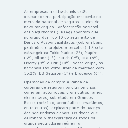
As empresas multinacionais estão
ocupando uma participação crescente no
mercado nacional de seguros. Dados do
novo ranking da Confederação Nacional
das Seguradoras (CNseg) apontam que
no grupo das Top 10 do segmento de
Danos e Responsabilidades (cobrem bens,
patrimônio e prejuízo a terceiros), há sete
estrangeiras: Tokio Marine (2º), Mapfre
(3º), Allianz (4º), Zurich (7º), HDI (8º),
Liberty (9º) e CNP (10º). Nesse grupo, as
nacionais são Porto, líder de mercado com
15,2%, BB Seguros (5º) e Bradesco (6º).
Operações de compra e venda de
carteiras de seguros nos últimos anos,
como em automóveis e em outros ramos
elementares, sobretudo em Grandes
Riscos (petróleo, aeronáuticos, marítimos,
entre outros), explicam parte do avanço
das seguradoras globais. Os dados que
delimitam o
marketshare
de todos os
grupos seguradores reúnem a