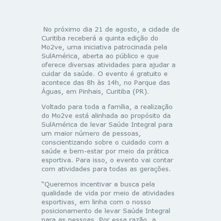
No próximo dia 21 de agosto, a cidade de
Curitiba receberá a quinta edição do
Mo2ve, uma iniciativa patrocinada pela
SulAmérica, aberta ao público e que
oferece diversas atividades para ajudar a
cuidar da saúde. O evento é gratuito e
acontece das 8h às 14h, no Parque das
Águas, em Pinhais, Curitiba (PR).
Voltado para toda a família, a realização
do Mo2ve está alinhada ao propósito da
SulAmérica de levar Saúde Integral para
um maior número de pessoas,
conscientizando sobre o cuidado com a
saúde e bem-estar por meio da prática
esportiva. Para isso, o evento vai contar
com atividades para todas as gerações.
“Queremos incentivar a busca pela
qualidade de vida por meio de atividades
esportivas, em linha com o nosso
posicionamento de levar Saúde Integral
para as pessoas. Por essa razão, a