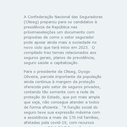
A Confederação Nacional das Seguradoras
(CNseg) preparou para os candidatos à
presidência da República nas
próximaseleições um documento com
propostas de como o setor segurador
pode apoiar ainda mais a sociedade no
novo ciclo que terá início em 2023. O
compilado traz temas relacionados aos
seguros gerais, planos de previdência,
seguro saúde e capitalização.
Para o presidente da CNseg, Dyogo
Oliveira, parcela importante da população
ainda continua à margem da proteção
oferecida pelo setor de seguros privados,
contando tão somente com a rede de
proteção do Estado, que por mais ampla
que seja, não consegue atender a todos
de forma eficiente. “A função social do
seguro teve sua expressão máxima com
a assistência a mais de 170 mil famílias,
afetadas pela covid-19, com recursos