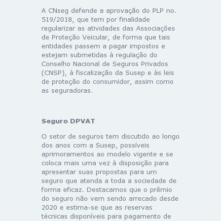
A CNseg defende a aprovação do PLP no.
519/2018, que tem por finalidade
regularizar as atividades das Associações
de Proteção Veicular, de forma que tais
entidades passem a pagar impostos e
estejam submetidas à regulação do
Conselho Nacional de Seguros Privados
(CNSP), à fiscalização da Susep e às leis
de proteção do consumidor, assim como
as seguradoras.
Seguro DPVAT
O setor de seguros tem discutido ao longo
dos anos com a Susep, possíveis
aprimoramentos ao modelo vigente e se
coloca mais uma vez à disposição para
apresentar suas propostas para um
seguro que atenda a toda a sociedade de
forma eficaz. Destacamos que o prêmio
do seguro não vem sendo arrecado desde
2020 e estima-se que as reservas
técnicas disponíveis para pagamento de