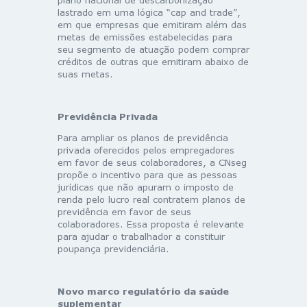
lastrado em uma lógica “cap and trade”,
em que empresas que emitiram além das
metas de emissões estabelecidas para
seu segmento de atuação podem comprar
créditos de outras que emitiram abaixo de
suas metas.
Previdência Privada
Para ampliar os planos de previdência
privada oferecidos pelos empregadores
em favor de seus colaboradores, a CNseg
propõe o incentivo para que as pessoas
jurídicas que não apuram o imposto de
renda pelo lucro real contratem planos de
previdência em favor de seus
colaboradores. Essa proposta é relevante
para ajudar o trabalhador a constituir
poupança previdenciária.
Novo marco regulatório da saúde
suplementar