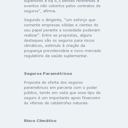
superiores a R$ 6,5 bilhões referentes a
eventos não cobertos pelos contratos de
seguros”, afirma.
Segundo o dirigente, “um esforço que
somente empresas sólidas e cientes do
seu papel perante a sociedade poderiam
realizar”. Entre as propostas, alguns
destaques são os seguros para riscos
climáticos, estímulo à criação da
poupança previdenciária e novo mercado
regulatório da saúde suplementar.
Seguros Paramétricos
Proposta de oferta dos seguros
paramétricos em parceria com o poder
público, tendo em vista que esse tipo de
seguro é um importante apoio financeiro
às vítimas de catástrofes naturais.
Risco Climático