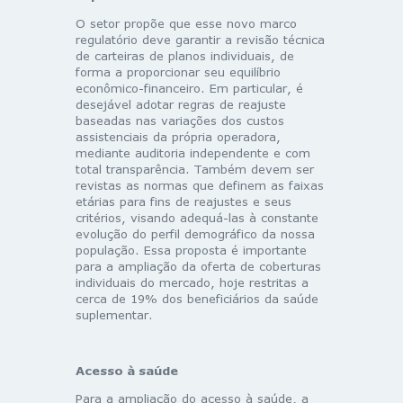
O setor propõe que esse novo marco
regulatório deve garantir a revisão técnica
de carteiras de planos individuais, de
forma a proporcionar seu equilíbrio
econômico-financeiro. Em particular, é
desejável adotar regras de reajuste
baseadas nas variações dos custos
assistenciais da própria operadora,
mediante auditoria independente e com
total transparência. Também devem ser
revistas as normas que definem as faixas
etárias para fins de reajustes e seus
critérios, visando adequá-las à constante
evolução do perfil demográfico da nossa
população. Essa proposta é importante
para a ampliação da oferta de coberturas
individuais do mercado, hoje restritas a
cerca de 19% dos beneficiários da saúde
suplementar.
Acesso à saúde
Para a ampliação do acesso à saúde, a