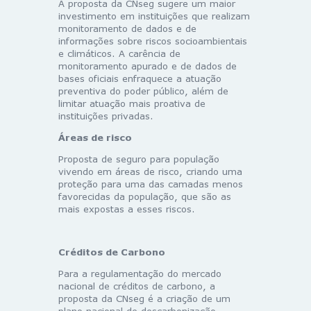
A proposta da CNseg sugere um maior
investimento em instituições que realizam
monitoramento de dados e de
informações sobre riscos socioambientais
e climáticos. A carência de
monitoramento apurado e de dados de
bases oficiais enfraquece a atuação
preventiva do poder público, além de
limitar atuação mais proativa de
instituições privadas.
Áreas de risco
Proposta de seguro para população
vivendo em áreas de risco, criando uma
proteção para uma das camadas menos
favorecidas da população, que são as
mais expostas a esses riscos.
Créditos de Carbono
Para a regulamentação do mercado
nacional de créditos de carbono, a
proposta da CNseg é a criação de um
plano nacional de descarbonização