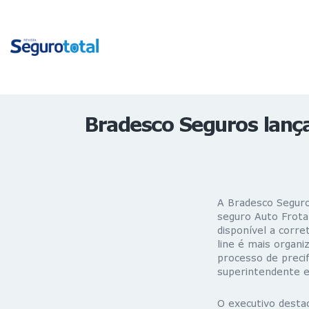
Bradesco Seguros lanç
A Bradesco Seguro
seguro Auto Frota
disponível a corre
line é mais organi
processo de precif
superintendente e
O executivo destac