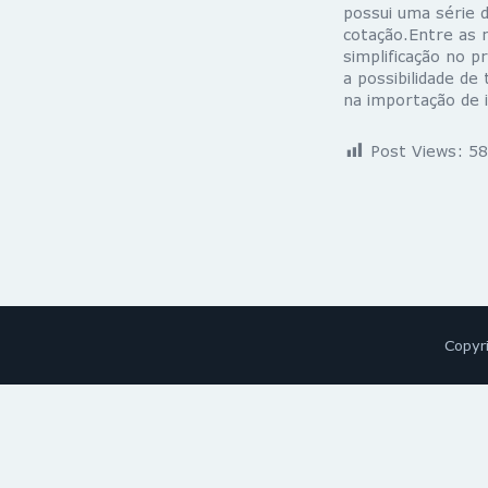
possui uma série d
cotação.Entre as 
simplificação no 
a possibilidade de
na importação de i
Post Views:
58
Copyr