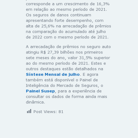
corresponde a um crescimento de 16,3%
em relação ao mesmo período de 2021.
Os seguros de danos continuam
apresentando forte desempenho, com
alta de 25,6% na arrecadação de prêmios
na comparação do acumulado até julho
de 2022 com o mesmo período de 2021.
A arrecadação de prêmios no seguro auto
atingiu R$ 27,39 bilhões nos primeiros
sete meses do ano, valor 31,5% superior
ao do mesmo período de 2021. Estes e
outros destaques estão detalhados na
Síntese Mensal de julho
. E agora
também está disponível o Painel de
Inteligência do Mercado de Seguros, o
Painel Susep
, para a experiência de
consultar os dados de forma ainda mais
dinâmica.
Post Views:
81