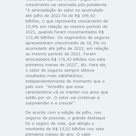
crescimento na retomada pós-pandemia.
“A arrecadação do setor no acumulado
até julho de 2022 foi de R$ 199,92
bilhões, o que representa crescimento de
15,9% em relação ao mesmo período de
2021, quando foram movimentados R$
172,46 bilhões. Os segmentos de seguros
apresentaram crescimento de 16,3% no
acumulado até julho de 2022, em relação
ao mesmo período de 2021. Foram
arrecadados R$ 176,42 bilhões nos sete
primeiros meses de 2022”, diz. Para ele,
o setor de seguros sempre obteve
resultados mais satisfatórios,
independentemente do momento que o
país vive. “Acredito que essa
característica vá se manter nos anos que
estão por vir. O setor vai continuar a
surpreender e a crescer”.
De acordo com a edição de julho, nos
seguros de pessoas, o grande destaque
foi o seguro de vida, que atingiu o
montante de R$ 15,02 bilhões nos sete
primeiros meses do ano. O valor