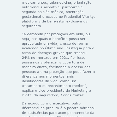
medicamentos, telemedicina, orientação
nutricional e esportiva, psicoterapia,
segunda opinião médica, orientação
gestacional e acesso ao Prudential Vitality,
plataforma de bem-estar exclusiva da
seguradora.
“A demanda por proteções em vida, ou
seja, nas quais o benefício possa ser
aproveitado em vida, cresce de forma
acelerada no último ano. Destaque para o
ramo de doenças graves que cresceu
24% no mercado em 2021. Por isso,
passamos a oferecer a cobertura de
maneira direta, facilitando o acesso das
pessoas a uma proteção que pode fazer a
diferença nos momentos mais
desafiadores da vida, como um
tratamento ou procedimento médico”,
explica o vice-presidente de Marketing e
Digital da seguradora, Carlos Cortez.
De acordo com o executivo, outro
diferencial do produto é o pacote adicional
de assistências para acompanhamento da