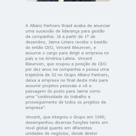
A Allianz Partners Brasil acaba de anunciar
uma sucessão de liderança para gestão
da companhia. Já a partir de 1º de
dezembro, Jaime Liniers recebe o bastão
do então CEO, Vincent Bleunven, e
assume o cargo para dirigir a empresa no
país e na América Latina. Vincent
Bleunven, que ocupou a posição de CEO
por dez anos na companhia e possui uma
trajetória de 32 no Grupo Allianz Partners,
deixa a empresa no final deste mês para
assumir projetos pessoais e vê a
passagem do posto para Jaime como
uma “continuidade do trabalho e
prosseguimento de todos os projetos da
empresa”.
Vincent, que integrou o Grupo em 1990,
desempenhou diversas funções tanto em
nível global quanto em diferentes
unidades de negócios, desde diretor