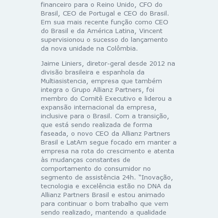
financeiro para o Reino Unido, CFO do
Brasil, CEO de Portugal e CEO do Brasil.
Em sua mais recente função como CEO
do Brasil e da América Latina, Vincent
supervisionou o sucesso do lançamento
da nova unidade na Colômbia.
Jaime Liniers, diretor-geral desde 2012 na
divisão brasileira e espanhola da
Multiasistencia, empresa que também
integra o Grupo Allianz Partners, foi
membro do Comitê Executivo e liderou a
expansão internacional da empresa,
inclusive para o Brasil. Com a transição,
que está sendo realizada de forma
faseada, o novo CEO da Allianz Partners
Brasil e LatAm segue focado em manter a
empresa na rota do crescimento e atenta
às mudanças constantes de
comportamento do consumidor no
segmento de assistência 24h. “Inovação,
tecnologia e excelência estão no DNA da
Allianz Partners Brasil e estou animado
para continuar o bom trabalho que vem
sendo realizado, mantendo a qualidade