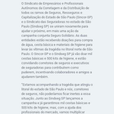
O Sindicato de Empresários e Profissionais
Autônomos da Corretagem e da Distribuição de
todos os ramos de Seguros, Resseguros e
Capitalização do Estado de São Paulo (Sincor-SP)
e o Sindicato das Seguradoras no estado de São
Paulo (Sindseg SP) se uniram novamente para
ajudar o próximo, em mais uma ação da
campanha conjunta Seguro Solidário. As duas
entidades estão recebendo doações para compra
de água, cesta básica e materiais de higiene para
levar às vítimas da tragédia no litoral norte de São
Paulo. O Sincor-SP e o Sindseg SP já vão doar mil
cestas básicas e 500 kits de higiene, e estão
convidando corretores de seguros e executivos
de seguradoras para contribuírem como
puderem, incentivando colaboradores e amigos a
ajudarem também.
“Estamos acompanhando a tragédia que atingiu o
litoral do estado de São Paulo e nós, corretores
de seguros, não poderíamos ficar inertes a essa
situação. Junto ao Sindseg SP lançamos a
campanha e já garantimos mil cestas básicas e
500 kits de higiene, mas, com a ajuda dos
profissionais do mercado, vamos multiplicar