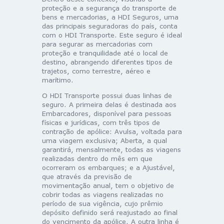
proteção e a segurança do transporte de
bens e mercadorias, a HDI Seguros, uma
das principais seguradoras do país, conta
com o HDI Transporte. Este seguro é ideal
para segurar as mercadorias com
proteção e tranquilidade até o local de
destino, abrangendo diferentes tipos de
trajetos, como terrestre, aéreo e
marítimo.
O HDI Transporte possui duas linhas de
seguro. A primeira delas é destinada aos
Embarcadores, disponível para pessoas
físicas e jurídicas, com três tipos de
contração de apólice: Avulsa, voltada para
uma viagem exclusiva; Aberta, a qual
garantirá, mensalmente, todas as viagens
realizadas dentro do mês em que
ocorreram os embarques; e a Ajustável,
que através da previsão de
movimentação anual, tem o objetivo de
cobrir todas as viagens realizadas no
período de sua vigência, cujo prêmio
depósito definido será reajustado ao final
do vencimento da apólice. A outra linha é