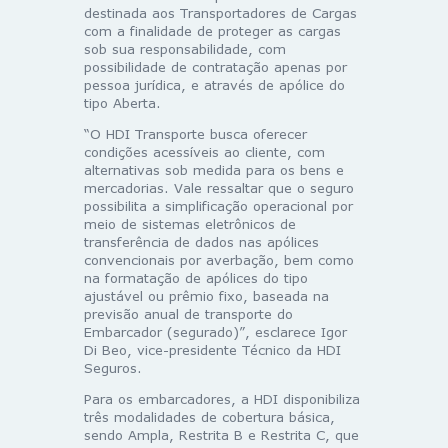
destinada aos Transportadores de Cargas
com a finalidade de proteger as cargas
sob sua responsabilidade, com
possibilidade de contratação apenas por
pessoa jurídica, e através de apólice do
tipo Aberta.
“O HDI Transporte busca oferecer
condições acessíveis ao cliente, com
alternativas sob medida para os bens e
mercadorias. Vale ressaltar que o seguro
possibilita a simplificação operacional por
meio de sistemas eletrônicos de
transferência de dados nas apólices
convencionais por averbação, bem como
na formatação de apólices do tipo
ajustável ou prêmio fixo, baseada na
previsão anual de transporte do
Embarcador (segurado)”, esclarece Igor
Di Beo, vice-presidente Técnico da HDI
Seguros.
Para os embarcadores, a HDI disponibiliza
três modalidades de cobertura básica,
sendo Ampla, Restrita B e Restrita C, que