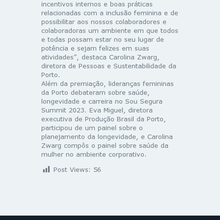
incentivos internos e boas práticas
relacionadas com a inclusão feminina e de
possibilitar aos nossos colaboradores e
colaboradoras um ambiente em que todos
e todas possam estar no seu lugar de
potência e sejam felizes em suas
atividades”, destaca Carolina Zwarg,
diretora de Pessoas e Sustentabilidade da
Porto.
Além da premiação, lideranças femininas
da Porto debateram sobre saúde,
longevidade e carreira no Sou Segura
Summit 2023. Eva Miguel, diretora
executiva de Produção Brasil da Porto,
participou de um painel sobre o
planejamento da longevidade, e Carolina
Zwarg compôs o painel sobre saúde da
mulher no ambiente corporativo.
Post Views:
56