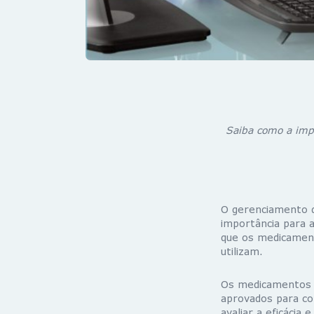
Saiba como a imp
O gerenciamento d
importância para a
que os medicament
utilizam.
Os medicamentos 
aprovados para co
avaliar a eficáci