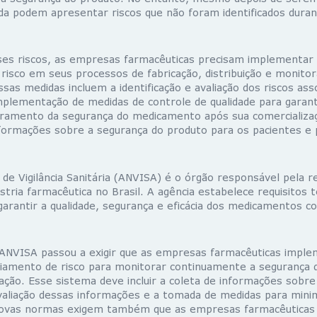
a podem apresentar riscos que não foram identificados duran
ses riscos, as empresas farmacêuticas precisam implementar
risco em seus processos de fabricação, distribuição e monit
ssas medidas incluem a identificação e avaliação dos riscos ass
plementação de medidas de controle de qualidade para garant
ramento da segurança do medicamento após sua comercializa
formações sobre a segurança do produto para os pacientes e p
 de Vigilância Sanitária (ANVISA) é o órgão responsável pela 
ústria farmacêutica no Brasil. A agência estabelece requisitos 
garantir a qualidade, segurança e eficácia dos medicamentos c
ANVISA passou a exigir que as empresas farmacêuticas imp
iamento de risco para monitorar continuamente a segurança
ação. Esse sistema deve incluir a coleta de informações sobre
aliação dessas informações e a tomada de medidas para minim
 novas normas exigem também que as empresas farmacêuticas 