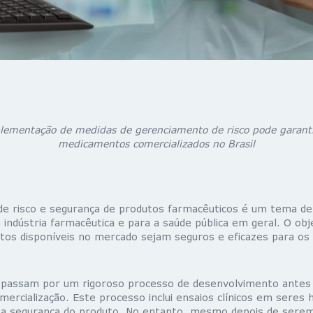
lementação de medidas de gerenciamento de risco pode garanti
medicamentos comercializados no Brasil
e risco e segurança de produtos farmacêuticos é um tema de
 indústria farmacêutica e para a saúde pública em geral. O obj
os disponíveis no mercado sejam seguros e eficazes para os 
passam por um rigoroso processo de desenvolvimento antes
mercialização. Este processo inclui ensaios clínicos em seres
a e a segurança do produto. No entanto, mesmo depois de sere