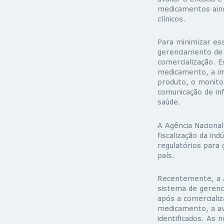
medicamentos aind
clínicos.
Para minimizar es
gerenciamento de 
comercialização. E
medicamento, a im
produto, o monito
comunicação de in
saúde.
A Agência Nacional
fiscalização da ind
regulatórios para 
país.
Recentemente, a 
sistema de gerenc
após a comercializ
medicamento, a av
identificados. As