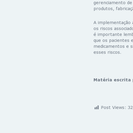
gerenciamento de 
produtos, fabrica
A implementação a
os riscos associa
é importante lem
que os pacientes e
medicamentos e si
esses riscos.
Matéria escrita 
Post Views:
32