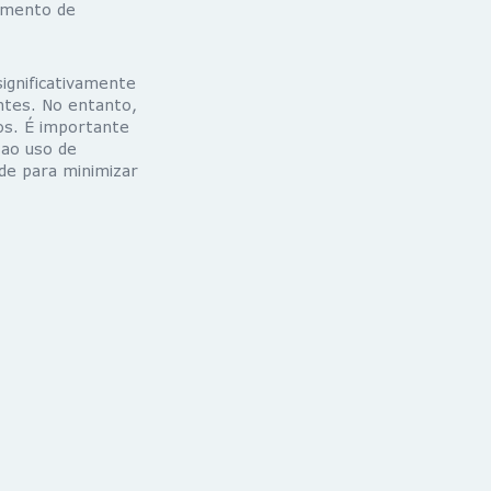
imento de
ignificativamente
ntes. No entanto,
s. É importante
 ao uso de
de para minimizar