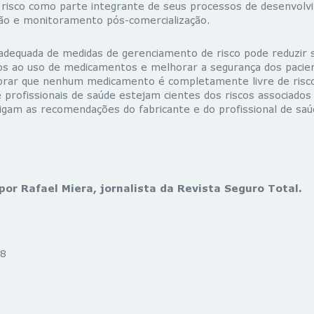
risco como parte integrante de seus processos de desenvolv
ção e monitoramento pós-comercialização.
dequada de medidas de gerenciamento de risco pode reduzir s
dos ao uso de medicamentos e melhorar a segurança dos pacie
brar que nenhum medicamento é completamente livre de risco
 profissionais de saúde estejam cientes dos riscos associados
gam as recomendações do fabricante e do profissional de saú
por Rafael Miera, jornalista da Revista Seguro Total.
8