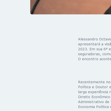
Alessandro Octavi
apresentará a vis
2023. Em sua 6ª e
seguradoras, comu
O encontro aconte
Recentemente nome
Política e Doutor 
larga experiência 
Direito Econômico
Administrativo de
Economia Política 