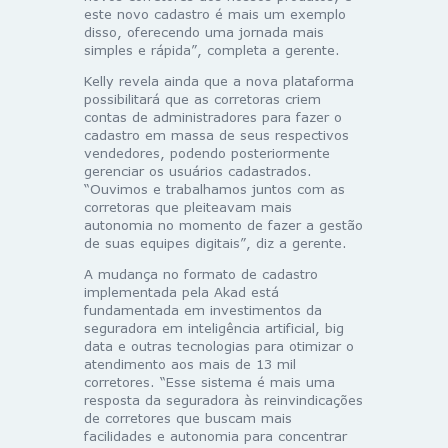
este novo cadastro é mais um exemplo
disso, oferecendo uma jornada mais
simples e rápida”, completa a gerente.
Kelly revela ainda que a nova plataforma
possibilitará que as corretoras criem
contas de administradores para fazer o
cadastro em massa de seus respectivos
vendedores, podendo posteriormente
gerenciar os usuários cadastrados.
“Ouvimos e trabalhamos juntos com as
corretoras que pleiteavam mais
autonomia no momento de fazer a gestão
de suas equipes digitais”, diz a gerente.
A mudança no formato de cadastro
implementada pela Akad está
fundamentada em investimentos da
seguradora em inteligência artificial, big
data e outras tecnologias para otimizar o
atendimento aos mais de 13 mil
corretores. “Esse sistema é mais uma
resposta da seguradora às reinvindicações
de corretores que buscam mais
facilidades e autonomia para concentrar