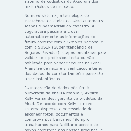
sistema de cadastros da Akad um dos
mais rápidos do mercado.
No novo sistema, a tecnologia de
inteligência de dados da Akad automatiza
etapas fundamentais do cadastro. A
seguradora passará a cruzar
automaticamente as informações do
futuro corretor com o Simples Nacional e
com a SUSEP (Superintendência de
Seguros Privados), etapas prioritárias para
validar se o profissional está ou não
habilitado para vender seguros no Brasil.
A análise de risco e a verificação interna
dos dados do corretor também passarão
a ser instantâneas.
“A integração de dados põe fim à
burocracia da análise manual”, explica
Kelly Fernandes, gerente de produtos da
Akad. De acordo com Kelly, o novo
sistema dispensa a necessidade de
escanear fotos, documentos e
comprovantes bancários “Sempre
trabalhamos para facilitar o acesso de
novos corretores aos nossos produtos, e