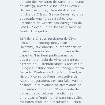
ao lado dos Ministros do Superior Tribunal
de Justiça, Ricardo Villas Bôas Cueva e
Herman Benjamin, além da diretora
jurídica da CNseg, Glauce Carvalhal, e da
advogada Ana Tereza Basílio, Vice-
Presidente da Ordem dos Advogados do
Brasil – Seção Rio de Janeiro e sócia do
Basílio Advogados.
Já Valéria Chaves participou do Dive in
Festival – Unlocking Innovation –
Diversity, que abordou a importância da
diversidade e inclusão no ambiente de
trabalho. Também participaram do
debate: Ana Paula de Almeida Santos,
diretora de Sustentabilidade, Consumo e
Relações Institucionais da CNseg; Rafaela
Barreda, Diretora da Lloyd’s no Brasil; e
Narely Nicolau de Paula, executiva da
Austral Seguradora. Em sua fala, Valéria
destacou a relevância da diversidade no
ambiente corporativo. “Diversidade de
gênero, raça, culturas, religião nas
empresas é fundamental para inovação,
melhores produtos e resultados. E claro,