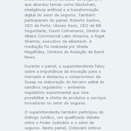
que abordou temas como blockchain,
inteligência artificial e a transformação
digital do setor de seguros. Também
participaram do painel: Roberto Santos,
CEO da Porto; Ulisses Assis, CEO da BB
Seguridade; David Colmenares, Diretor da
Allianz Commercial Latin America; e Rajat
Sharma, executivo da eBaotech. A
mediação foi realizada por Sheila
Magalhães, Diretora de Redação da Band
News.
Durante o painel, o superintendente falou
sobre a importância da inovação para o
mercado e destacou o compromisso da
Susep na elaboração do terceiro edital do
sandbox regulatório – ambiente
regulatório experimental que visa
possibilitar a oferta de produtos e serviços
inovadores no setor de seguros.
O superintendente também participou do
Diálogo Jurídico, um qualificado debate
entre o Poder Judiciário e o setor de
seguros. Neste painel, Octaviani esteve