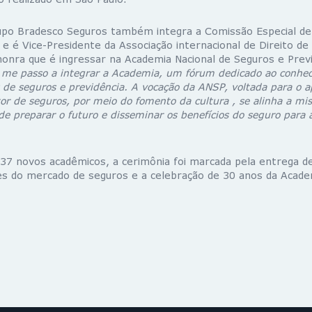
upo Bradesco Seguros também integra a Comissão Especial d
 e é Vice-Presidente da Associação internacional de Direito d
 honra que é ingressar na Academia Nacional de Seguros e Prev
 me passo a integrar a Academia, um fórum dedicado ao conhe
 de seguros e previdência. A vocação da ANSP, voltada para o 
etor de seguros, por meio do fomento da cultura , se alinha a m
e preparar o futuro e disseminar os benefícios do seguro para 
37 novos acadêmicos, a cerimônia foi marcada pela entrega 
es do mercado de seguros e a celebração de 30 anos da Acade