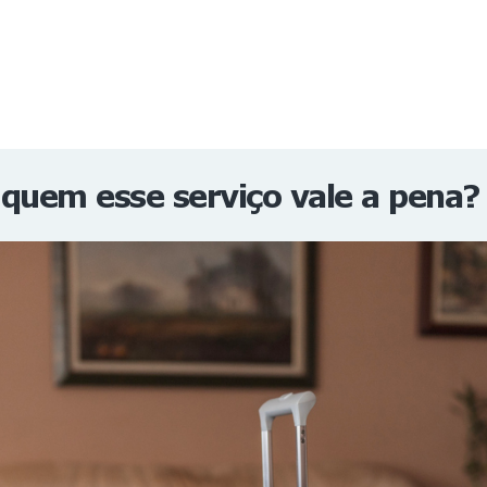
NOTÍCIAS
REVISTA
ESPECIAIS
GAIVOTA DE OURO
ST SUMMIT
MULHERES GESTORAS
HOMEST
HOME
quem esse serviço vale a pena?