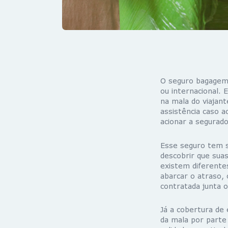
O seguro bagagem 
ou internacional. 
na mala do viajant
assistência caso 
acionar a segurado
Esse seguro tem s
descobrir que sua
existem diferente
abarcar o atraso,
contratada junta 
Já a cobertura de 
da mala por parte 