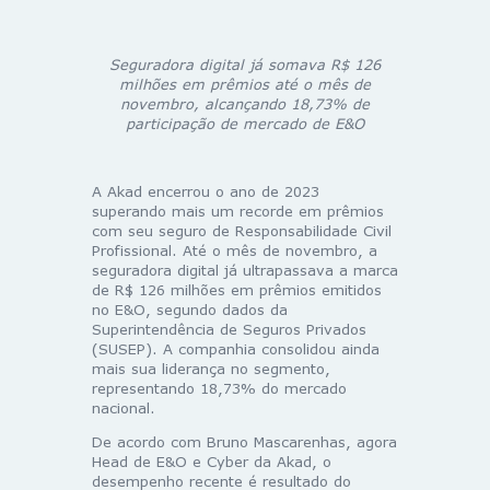
Seguradora digital já somava R$ 126
milhões em prêmios até o mês de
novembro, alcançando 18,73% de
participação de mercado de E&O
A Akad encerrou o ano de 2023
superando mais um recorde em prêmios
com seu seguro de Responsabilidade Civil
Profissional. Até o mês de novembro, a
seguradora digital já ultrapassava a marca
de R$ 126 milhões em prêmios emitidos
no E&O, segundo dados da
Superintendência de Seguros Privados
(SUSEP). A companhia consolidou ainda
mais sua liderança no segmento,
representando 18,73% do mercado
nacional.
De acordo com Bruno Mascarenhas, agora
Head de E&O e Cyber da Akad, o
desempenho recente é resultado do