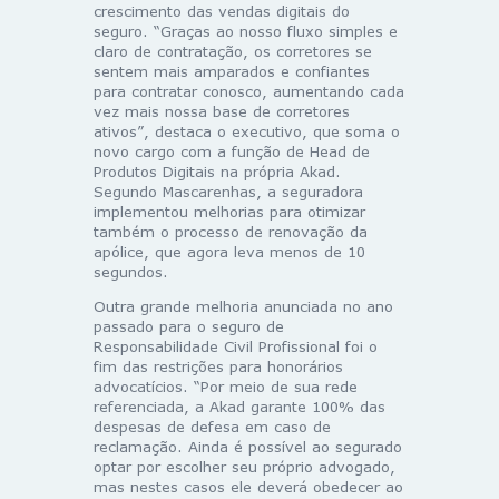
crescimento das vendas digitais do
seguro. “Graças ao nosso fluxo simples e
claro de contratação, os corretores se
sentem mais amparados e confiantes
para contratar conosco, aumentando cada
vez mais nossa base de corretores
ativos”, destaca o executivo, que soma o
novo cargo com a função de Head de
Produtos Digitais na própria Akad.
Segundo Mascarenhas, a seguradora
implementou melhorias para otimizar
também o processo de renovação da
apólice, que agora leva menos de 10
segundos.
Outra grande melhoria anunciada no ano
passado para o seguro de
Responsabilidade Civil Profissional foi o
fim das restrições para honorários
advocatícios. “Por meio de sua rede
referenciada, a Akad garante 100% das
despesas de defesa em caso de
reclamação. Ainda é possível ao segurado
optar por escolher seu próprio advogado,
mas nestes casos ele deverá obedecer ao