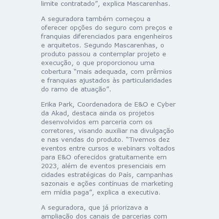
limite contratado”, explica Mascarenhas.
A seguradora também começou a
oferecer opções do seguro com preços e
franquias diferenciados para engenheiros
e arquitetos. Segundo Mascarenhas, o
produto passou a contemplar projeto e
execução, o que proporcionou uma
cobertura “mais adequada, com prêmios
e franquias ajustados às particularidades
do ramo de atuação”.
Erika Park, Coordenadora de E&O e Cyber
da Akad, destaca ainda os projetos
desenvolvidos em parceria com os
corretores, visando auxiliar na divulgação
e nas vendas do produto. “Tivemos dez
eventos entre cursos e webinars voltados
para E&O oferecidos gratuitamente em
2023, além de eventos presenciais em
cidades estratégicas do País, campanhas
sazonais e ações contínuas de marketing
em mídia paga”, explica a executiva.
A seguradora, que já priorizava a
ampliação dos canais de parcerias com