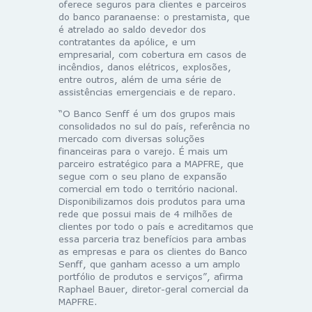
oferece seguros para clientes e parceiros
do banco paranaense: o prestamista, que
é atrelado ao saldo devedor dos
contratantes da apólice, e um
empresarial, com cobertura em casos de
incêndios, danos elétricos, explosões,
entre outros, além de uma série de
assistências emergenciais e de reparo.
“O Banco Senff é um dos grupos mais
consolidados no sul do país, referência no
mercado com diversas soluções
financeiras para o varejo. É mais um
parceiro estratégico para a MAPFRE, que
segue com o seu plano de expansão
comercial em todo o território nacional.
Disponibilizamos dois produtos para uma
rede que possui mais de 4 milhões de
clientes por todo o país e acreditamos que
essa parceria traz benefícios para ambas
as empresas e para os clientes do Banco
Senff, que ganham acesso a um amplo
portfólio de produtos e serviços”, afirma
Raphael Bauer, diretor-geral comercial da
MAPFRE.