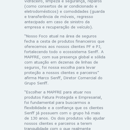
vidraceiro, limpeza e segurança, reparos
(como consertos de ar condicionado e
eletrodomésticos) e comodidades (guarda
e transferência de móveis, regresso
antecipado em caso de sinistro da
empresa e recuperação de veículo).
“Nosso Foco atual na área de seguros
fecha a cesta de produtos financeiros que
oferecemos aos nossos clientes PF e PJ,
fortalecendo todo o ecossistema Senff. A
MAPFRE, com sua presença global e sólida
com atuação em dezenas de linhas de
seguros, foi nossa escolha para levar
proteção a nossos clientes e parceiros”
afirma Marco Senff, Diretor Comercial do
Grupo Senff.
“Escolher a MAPFRE para atuar nos
produtos Fatura Protegida e Empresarial,
foi fundamental para buscarmos a
flexibilidade e a confiança que os clientes
Senff já possuem com o grupo há mais
de 130 anos. Os dois produtos vão ajudar
nossos clientes e parceiros a terem
tranquilidade com o que realmente