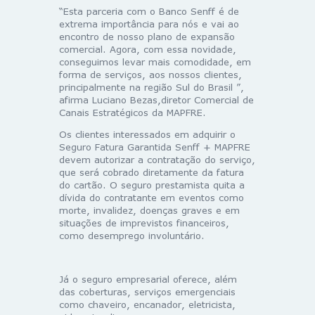
“Esta parceria com o Banco Senff é de
extrema importância para nós e vai ao
encontro de nosso plano de expansão
comercial. Agora, com essa novidade,
conseguimos levar mais comodidade, em
forma de serviços, aos nossos clientes,
principalmente na região Sul do Brasil ”,
afirma Luciano Bezas,diretor Comercial de
Canais Estratégicos da MAPFRE.
Os clientes interessados em adquirir o
Seguro Fatura Garantida Senff + MAPFRE
devem autorizar a contratação do serviço,
que será cobrado diretamente da fatura
do cartão. O seguro prestamista quita a
dívida do contratante em eventos como
morte, invalidez, doenças graves e em
situações de imprevistos financeiros,
como desemprego involuntário.
Já o seguro empresarial oferece, além
das coberturas, serviços emergenciais
como chaveiro, encanador, eletricista,