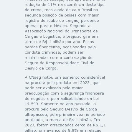
redução de 11% na ocorrência deste tipo
de crime, mas ainda deixa o Brasil na
segunda posição de países com maior
registro de roubo de cargas, perdendo
apenas para o México. Segundo a
Associação Nacional do Transporte de
Cargas e Logística, o prejuízo gira em
torno de R$ 1 bilhão por ano. Essas
perdas financeiras, ocasionadas pela
conduta criminosa, podem ser
minimizadas com a contratação do
Seguro de Responsabilidade Civil de
Desvio de Carga.
A CNseg notou um aumento considerável
na procura pelo produto em 2023, que
pode ser explicada pela maior
preocupação com a segurança financeira
do negócio e pela aplicabilidade da Lei
14.599. Somente no ano passado, a
procura pelo Seguro Desvio de Carga
ultrapassou, pela primeira vez no período
analisado, a marca de R$ 1 bilhão. Em
2023, foram arrecadados cerca de R$ 1,1
bilhão, um avanço de 8,8% em relação