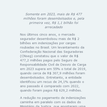
Somente em 2023, mais de R$ 477
milhões foram desembolsados e, pela
primeira vez, R$ 1,1 bilhão foi
arrecadado
Nos últimos cinco anos, o mercado
segurador desembolsou mais de R$ 2
bilhões em indenizações por cargas
roubadas no Brasil. Um levantamento da
Confederação Nacional das Seguradoras
(CNseg) constatou que o valor de R$
477,2 milhões pagos pelo Seguro de
Responsabilidade Civil de Desvio de Carga
em 2023 supera em 55% o total de 2019,
quando cerca de R$ 307,9 milhões foram
desembolsados. Entretanto, a entidade
identificou um recuo de 24,1% quando o
ano passado é comparado com 2022,
quando foram pagos R$ 629,2 milhões.
A redução no pagamento de indenizações
caminha em paralelo com os dados do
Ministério da Justiça, que apontaram uma