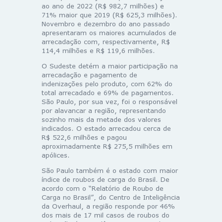
ao ano de 2022 (R$ 982,7 milhões) e
71% maior que 2019 (R$ 625,3 milhões).
Novembro e dezembro do ano passado
apresentaram os maiores acumulados de
arrecadação com, respectivamente, R$
114,4 milhões e R$ 119,6 milhões.
O Sudeste detém a maior participação na
arrecadação e pagamento de
indenizações pelo produto, com 62% do
total arrecadado e 69% de pagamentos.
São Paulo, por sua vez, foi o responsável
por alavancar a região, representando
sozinho mais da metade dos valores
indicados. O estado arrecadou cerca de
R$ 522,6 milhões e pagou
aproximadamente R$ 275,5 milhões em
apólices.
São Paulo também é o estado com maior
índice de roubos de carga do Brasil. De
acordo com o “Relatório de Roubo de
Carga no Brasil”, do Centro de Inteligência
da Overhaul, a região responde por 46%
dos mais de 17 mil casos de roubos do