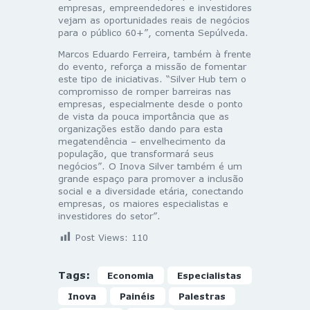
empresas, empreendedores e investidores
vejam as oportunidades reais de negócios
para o público 60+”, comenta Sepúlveda.
Marcos Eduardo Ferreira, também à frente
do evento, reforça a missão de fomentar
este tipo de iniciativas. “Silver Hub tem o
compromisso de romper barreiras nas
empresas, especialmente desde o ponto
de vista da pouca importância que as
organizações estão dando para esta
megatendência – envelhecimento da
população, que transformará seus
negócios”. O Inova Silver também é um
grande espaço para promover a inclusão
social e a diversidade etária, conectando
empresas, os maiores especialistas e
investidores do setor”.
Post Views:
110
Tags:
Economia
Especialistas
Inova
Painéis
Palestras