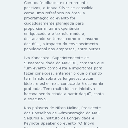
Com os feedbacks extremamente
positivos, o Inova Silver se consolida
como uma referência na área. A
programação do evento foi
cuidadosamente planejada para
proporcionar uma experiência
enriquecedora e transformadora,
destacando-se temas como o consumo
dos 60+, o impacto do envelhecimento
populacional nas empresas, entre outros
Ivo Kanashiro, Superintendente de
Sustentabilidade da MAPFRE, comenta que
“um evento como este é importante para
fazer conexões, entender o que o mundo
tem falado sobre os longevos, trocar
ideias e estar mais conectado à economia
prateada. Tem muita ideia e iniciativa
bacana sendo criada a partir daqui”, conta
o executivo.
Nas palavras de Nilton Molina, Presidente
dos Conselhos de Administração da MAG
Seguros e Instituto de Longevidade e
Keynote Speaker do evento “O Inova