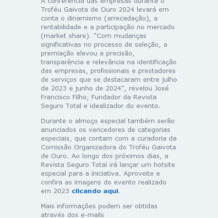
A conferência das empresas durante o
Troféu Gaivota de Ouro 2024 levará em
conta o dinamismo (arrecadação), a
rentabilidade e a participação no mercado
(market share). “Com mudanças
significativas no processo de seleção, a
premiação elevou a precisão,
transparência e relevância na identificação
das empresas, profissionais e prestadores
de serviços que se destacaram entre julho
de 2023 e junho de 2024”, revelou José
Francisco Filho, Fundador da Revista
Seguro Total e idealizador do evento.
Durante o almoço especial também serão
anunciados os vencedores de categorias
especiais, que contam com a curadoria da
Comissão Organizadora do Troféu Gaivota
de Ouro. Ao longo dos próximos dias, a
Revista Seguro Total irá lançar um hotsite
especial para a iniciativa. Aproveite e
confira as imagens do evento realizado
em 2023
clicando aqui
.
Mais informações podem ser obtidas
através dos e-mails