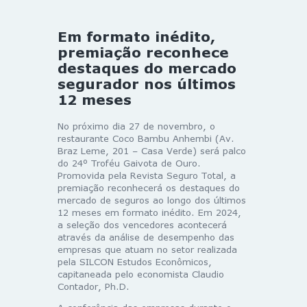
Em formato inédito,
premiação reconhece
destaques do mercado
segurador nos últimos
12 meses
No próximo dia 27 de novembro, o
restaurante Coco Bambu Anhembi (Av.
Braz Leme, 201 – Casa Verde) será palco
do 24º Troféu Gaivota de Ouro.
Promovida pela Revista Seguro Total, a
premiação reconhecerá os destaques do
mercado de seguros ao longo dos últimos
12 meses em formato inédito. Em 2024,
a seleção dos vencedores acontecerá
através da análise de desempenho das
empresas que atuam no setor realizada
pela SILCON Estudos Econômicos,
capitaneada pelo economista Claudio
Contador, Ph.D.