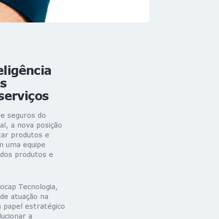
ligência
es
serviços
de seguros do
al, a nova posição
ar produtos e
m uma equipe
 dos produtos e
ocap Tecnologia,
 de atuação na
m papel estratégico
ucionar a