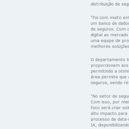
distribuição de seg
“Foi com muito ent
um banco de dado
de seguros. Com o
digital ao mercado
uma equipe de pro
melhores soluções 
O departamento li
proporcionem aos 
permitindo a otim
área permite que 
seguros, sendo re
“No setor de segu
Com isso, por mei
foco será criar so
alto impacto para 
processo de data-
IA, disponibilizan