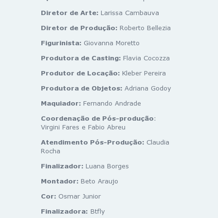
Diretor de Arte:
Larissa Cambauva
Diretor de Produção:
Roberto Bellezia
Figurinista:
Giovanna Moretto
Produtora de Casting:
Flavia Cocozza
Produtor de Locação:
Kleber Pereira
Produtora de Objetos:
Adriana Godoy
Maquiador:
Fernando Andrade
Coordenação de Pós-produção
:
Virgini Fares e Fabio Abreu
Atendimento Pós-Produção:
Claudia
Rocha
Finalizador:
Luana Borges
Montador:
Beto Araujo
Cor:
Osmar Junior
Finalizadora:
Btfly