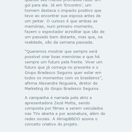
gol para ela. Já em ‘Encontro’, um
homem destaca o impacto positivo que
teve ao encontrar sua esposa antes de
um jantar. O curioso é que ambas as
memórias, num primeiro momento,
fazem o espectador acreditar que são de
um passado bem distante, mas que, na
realidade, são da semana passada.
“Queremos mostrar que sempre será
possível criar boas memórias e que há
sempre um futuro pela frente. Viver um
futuro que já começa no presente e o
Grupo Bradesco Seguros quer estar em
todos os momentos com os brasileiros”,
afirma Alexandre Nogueira, diretor de
Marketing do Grupo Bradesco Seguros.
A campanha é narrada pela atriz e
apresentadora Zezé Motta, sendo
composta por filmes a serem veiculados
nas TVs aberta e por assinatura, além de
redes sociais. A AlmapBBDO assina o
conceito criativo do projeto.