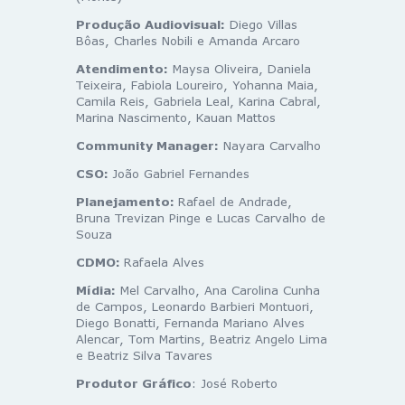
Produção Audiovisual:
Diego Villas
Bôas, Charles Nobili e Amanda Arcaro
Atendimento:
Maysa Oliveira, Daniela
Teixeira, Fabiola Loureiro, Yohanna Maia,
Camila Reis, Gabriela Leal, Karina Cabral,
Marina Nascimento, Kauan Mattos
Community Manager:
Nayara Carvalho
CSO:
João Gabriel Fernandes
Planejamento:
Rafael de Andrade,
Bruna Trevizan Pinge e Lucas Carvalho de
Souza
CDMO:
Rafaela Alves
Mídia:
Mel Carvalho, Ana Carolina Cunha
de Campos, Leonardo Barbieri Montuori,
Diego Bonatti, Fernanda Mariano Alves
Alencar, Tom Martins, Beatriz Angelo Lima
e Beatriz Silva Tavares
Produtor Gráfico
: José Roberto