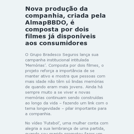
Nova produção da
companhia, criada pela
AlmapBBDO, é
composta por dois
filmes já disponíveis
aos consumidores
O Grupo Bradesco Seguros lança sua
campanha institucional intitulada
‘Memórias’. Composta por dois filmes, o
projeto reforça a importância de se
manter ativo e mostra que pessoas com
mais idade não têm só lindas memórias
de quando eram mais jovens. Ainda há
sempre muito a se viver e novas
memórias continuam sendo construídas
ao longo da vida – fazendo um link com o
tema longevidade – pilar importante para
a companhia.
No vídeo ‘Futebol’, uma mulher conta com
alegria a sua lembrança de uma partida,
quando seu marido prometeu fazer um