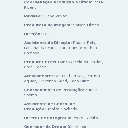
Coordenação Produção Gráfica:
Rose
Ribeiro
Revisão:
Eliana Pavan
Produtora de imagem:
Saigon Filmes
Direção:
Dois
Assistente de Direção:
Raquel Reis,
Fabiana Biancardi, Tata Haim e Andrea
Campos
Produtor Executivo:
Marcelo Altschuler,
Carol Pessini
Atendimento:
Bruna Chamlian, Patricia
Aguiar, Giovanna Saad, Karin Diniz
Coordenadora de Produção:
Katiucia
Soares
Assistente de Coord. de
Produção:
Thalita Machado
Diretor de Fotografia:
Pedro Cardillo
Operador de Drone:
Júnior Lopes