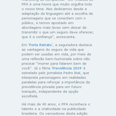
PPA é uma honra que muito orgulha todo
o nosso time. Nos dedicamos desde a
adaptação da linguagem até a escolha de
personagens que se conectem com o
público, e temos apostado em
abordagens mais leves sem deixar de
transmitir o que um seguro deve oferecer,
que é a confiança”, acrescenta.
Em ‘
Porta Retrato
’, a seguradora destaca
as vantagens do seguro de vida que
podem ser usadas em vida, por meio de
uma reflexão bem-humorada sobre não
precisar “morrer para falarem bem de
você”. Já o filme ‘
Previdência 2024
’ é
estrelado pelo jornalista Pedro Bial, que
interpreta personagens em realidades
paralelas para reforçar a importância da
previdência privada para um futuro
tranquilo, independente da opção
escolhida.
Há mais de 40 anos, o PPA reconhece o
talento e a criatividade na publicidade
brasileira. Os vencedores desta edição