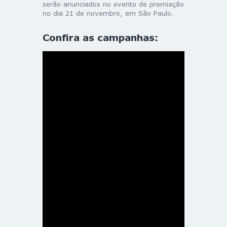
serão anunciados no evento de premiação
no dia 21 de novembro, em São Paulo.
Confira as campanhas: