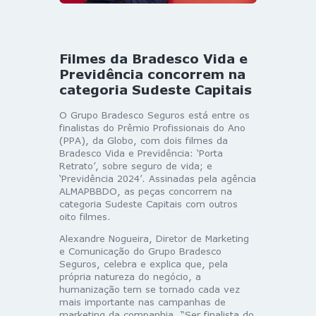
Filmes da Bradesco Vida e
Previdência concorrem na
categoria Sudeste Capitais
O Grupo Bradesco Seguros está entre os
finalistas do Prêmio Profissionais do Ano
(PPA), da Globo, com dois filmes da
Bradesco Vida e Previdência: ‘Porta
Retrato’, sobre seguro de vida; e
‘Previdência 2024’. Assinadas pela agência
ALMAPBBDO, as peças concorrem na
categoria Sudeste Capitais com outros
oito filmes.
Alexandre Nogueira, Diretor de Marketing
e Comunicação do Grupo Bradesco
Seguros, celebra e explica que, pela
própria natureza do negócio, a
humanização tem se tornado cada vez
mais importante nas campanhas de
marketing da companhia. “Ser finalista do