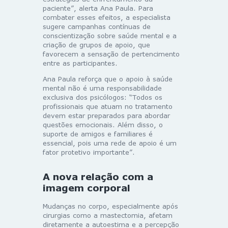
paciente”, alerta Ana Paula. Para
combater esses efeitos, a especialista
sugere campanhas contínuas de
conscientização sobre saúde mental e a
criação de grupos de apoio, que
favorecem a sensação de pertencimento
entre as participantes.
Ana Paula reforça que o apoio à saúde
mental não é uma responsabilidade
exclusiva dos psicólogos: “Todos os
profissionais que atuam no tratamento
devem estar preparados para abordar
questões emocionais. Além disso, o
suporte de amigos e familiares é
essencial, pois uma rede de apoio é um
fator protetivo importante”.
A nova relação com a
imagem corporal
Mudanças no corpo, especialmente após
cirurgias como a mastectomia, afetam
diretamente a autoestima e a percepção