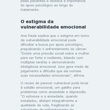
pelas pacientes e destaca a importância
do apoio psicológico ao longo do
tratamento.
O estigma da
vulnerabilidade emocional
Ana Paula explica que o estigma em torno
da vulnerabilidade emocional pode
dificultar a busca por apoio psicológico,
prejudicando o enfrentamento do câncer.
“Existe uma pressão social sobre a mulher
para ser forte e resiliente, lidando com
múltiplas tarefas e demonstrando
inteligência emocional. Isso gera medo de
julgamento e dificulta que ela nomeie
suas necessidades emocionais”, afirma.
O receio de parecer vulnerável pode levar
à solidão emocional, um gatilho para
problemas como ansiedade e depressão.
“O estresse e a ansiedade, quando
instalados, afetam integralmente a
qualidade de vida, fragilizando as
estratégias de enfrentamento da