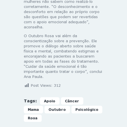
mulheres não sabem como realizá-lo
corretamente. “O desconhecimento e o
desconforto em relação ao próprio corpo
são questões que podem ser revertidas
com o apoio emocional adequado”,
aconselha.
O Outubro Rosa vai além da
conscientização sobre a prevenção. Ele
promove o diálogo aberto sobre saúde
física e mental, combatendo estigmas e
encorajando as pacientes a buscarem
apoio em todas as fases do tratamento.
“Cuidar da saúde emocional é tão
importante quanto tratar o corpo”, conclui
Ana Paula.
Post Views:
312
Tags:
Apoio
Câncer
Mama
Outubro
Psicológico
Rosa