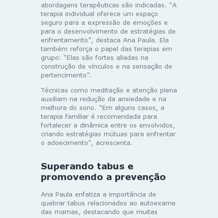
abordagens terapêuticas são indicadas. “A
terapia individual oferece um espaço
seguro para a expressão de emoções e
para o desenvolvimento de estratégias de
enfrentamento”, destaca Ana Paula. Ela
também reforça o papel das terapias em
grupo: “Elas são fortes aliadas na
construção de vínculos e na sensação de
pertencimento”.
Técnicas como meditação e atenção plena
auxiliam na redução da ansiedade e na
melhora do sono. “Em alguns casos, a
terapia familiar é recomendada para
fortalecer a dinâmica entre os envolvidos,
criando estratégias mútuas para enfrentar
o adoecimento”, acrescenta.
Superando tabus e
promovendo a prevenção
Ana Paula enfatiza a importância de
quebrar tabus relacionados ao autoexame
das mamas, destacando que muitas