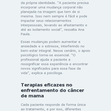
da própria identidade. “A paciente precisa
incorporar uma mudança corporal não
planejada na imagem que tem de si
mesma. Isso nem sempre é fácil e pode
impactar seus relacionamentos
interpessoais, levando ao afastamento e
até ao isolamento social”, ressalta Ana
Paula.
Essas mudanças podem aumentar a
ansiedade e o estresse, interferindo no
bem-estar integral. Nesse cenário, o apoio
psicológico torna-se essencial. “O
profissional ajuda a paciente a
ressignificar essa experiência e encontrar
novos significados para essa fase da
vida”, explica a psicóloga.
Terapias eficazes no
enfrentamento do câncer
de mama
Cada paciente responde de forma única
ao tratamento, e por isso, diferentes