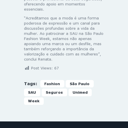
oferecendo apoio em momentos
essenciais.
“Acreditamos que a moda é uma forma
poderosa de expressão e um canal para
discussões profundas sobre a vida da
mulher. Ao patrocinar a SAU na São Paulo
Fashion Week, estamos não apenas
apoiando uma marca ou um desfile, mas
também reforçando a importância da
valorização e cuidado com as mulheres”,
conclui Renata.
Post Views:
67
Tags:
Fashion
São Paulo
SAU
Seguros
Unimed
Week