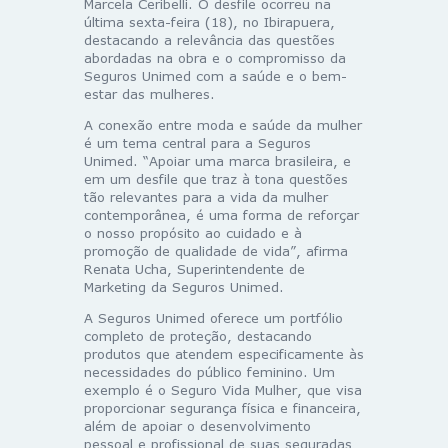
Marcela Ceribelli. O desfile ocorreu na
última sexta-feira (18), no Ibirapuera,
destacando a relevância das questões
abordadas na obra e o compromisso da
Seguros Unimed com a saúde e o bem-
estar das mulheres.
A conexão entre moda e saúde da mulher
é um tema central para a Seguros
Unimed. “Apoiar uma marca brasileira, e
em um desfile que traz à tona questões
tão relevantes para a vida da mulher
contemporânea, é uma forma de reforçar
o nosso propósito ao cuidado e à
promoção de qualidade de vida”, afirma
Renata Ucha, Superintendente de
Marketing da Seguros Unimed.
A Seguros Unimed oferece um portfólio
completo de proteção, destacando
produtos que atendem especificamente às
necessidades do público feminino. Um
exemplo é o Seguro Vida Mulher, que visa
proporcionar segurança física e financeira,
além de apoiar o desenvolvimento
pessoal e profissional de suas seguradas,