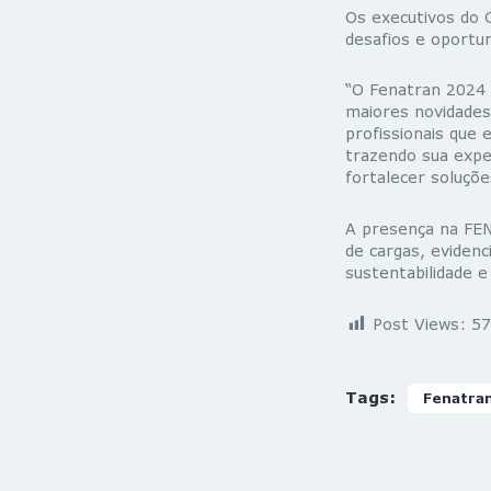
Os executivos do 
desafios e oportun
“O Fenatran 2024 
maiores novidades
profissionais que
trazendo sua expe
fortalecer soluçõe
A presença na FEN
de cargas, eviden
sustentabilidade e
Post Views:
57
Tags:
Fenatra