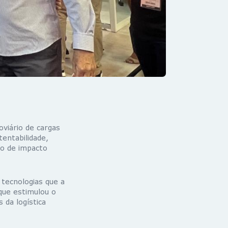
viário de cargas
tentabilidade,
ão de impacto
 tecnologias que a
que estimulou o
 da logística