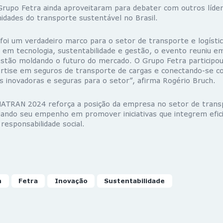
Grupo Fetra ainda aproveitaram para debater com outros líde
idades do transporte sustentável no Brasil.
foi um verdadeiro marco para o setor de transporte e logísti
 em tecnologia, sustentabilidade e gestão, o evento reuniu e
 estão moldando o futuro do mercado. O Grupo Fetra participo
rtise em seguros de transporte de cargas e conectando-se c
s inovadoras e seguras para o setor”, afirma Rogério Bruch.
ATRAN 2024 reforça a posição da empresa no setor de transp
ciando seu empenho em promover iniciativas que integrem efici
 responsabilidade social.
n
Fetra
Inovação
Sustentabilidade