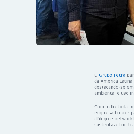
O
Grupo Fetra
par
da América Latina,
destacando-se em 
ambiental e uso in
Com a diretoria p
empresa trouxe pa
diálogo e networki
sustentável no tra