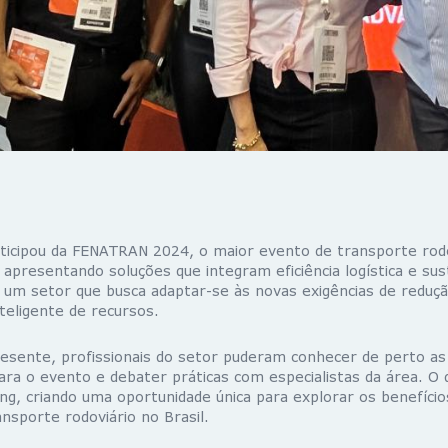
ticipou da FENATRAN 2024, o maior evento de transporte rodo
 apresentando soluções que integram eficiência logística e sus
um setor que busca adaptar-se às novas exigências de reduç
teligente de recursos.
resente, profissionais do setor puderam conhecer de perto as
ra o evento e debater práticas com especialistas da área. O 
ng, criando uma oportunidade única para explorar os benefícios
nsporte rodoviário no Brasil.