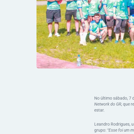
No último sábado, 7 
Network do GR
, que 
estar.
Leandro Rodrigues, u
grupo:
“Esse foi um m