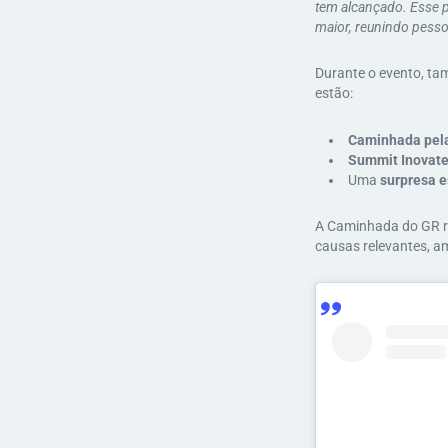
tem alcançado. Esse 
maior, reunindo pesso
Durante o evento, ta
estão:
Caminhada pela
Summit Inovat
Uma
surpresa 
A Caminhada do GR re
causas relevantes, am