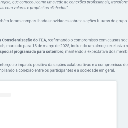
projeto, que começou como uma rede de conexões profissionais, transfor
as com valores e propósitos alinhados”.
mbém foram compartilhadas novidades sobre as ações futuras do grupo.
 Conscientização do TEA
, reafirmando o compromisso com causas soci
ech
, marcado para 13 de março de 2025, incluindo um almoço exclusivo n
especial programada para setembro
, mantendo a expectativa dos membr
forçou o impacto positivo das ações colaborativas e o compromisso d
pliando a conexão entre os participantes e a sociedade em geral.