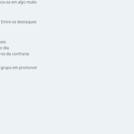
mou-se em algo muito
 Entre os destaques
ais.
o dia.
os da confraria.
o grupo em promover