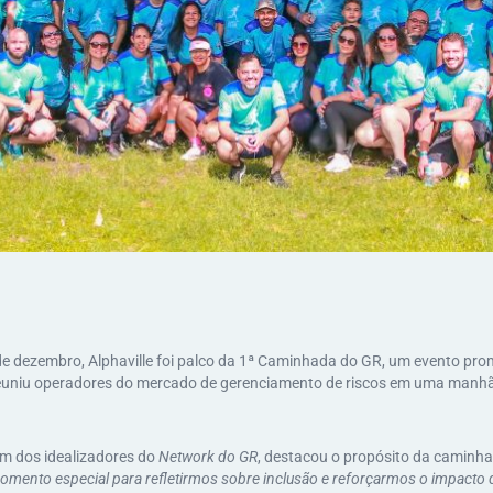
de dezembro, Alphaville foi palco da 1ª Caminhada do GR, um evento pro
reuniu operadores do mercado de gerenciamento de riscos em uma manhã
m dos idealizadores do
Network do GR
, destacou o propósito da caminhad
omento especial para refletirmos sobre inclusão e reforçarmos o impacto