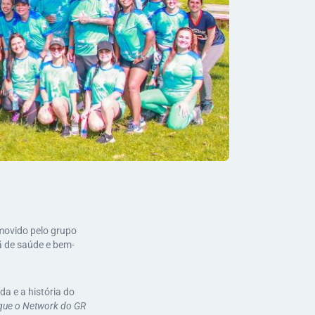
movido pelo grupo
 de saúde e bem-
a e a história do
 que o Network do GR