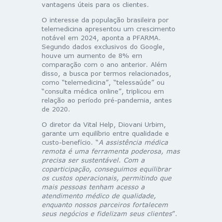
vantagens úteis para os clientes.
O interesse da população brasileira por
telemedicina apresentou um crescimento
notável em 2024, aponta a PFARMA.
Segundo dados exclusivos do Google,
houve um aumento de 8% em
comparação com o ano anterior. Além
disso, a busca por termos relacionados,
como “telemedicina”, “telessaúde” ou
“consulta médica online”, triplicou em
relação ao período pré-pandemia, antes
de 2020.
O diretor da Vital Help, Diovani Urbim,
garante um equilíbrio entre qualidade e
custo-benefício. “
A assistência médica
remota é uma ferramenta poderosa, mas
precisa ser sustentável. Com a
coparticipação, conseguimos equilibrar
os custos operacionais, permitindo que
mais pessoas tenham acesso a
atendimento médico de qualidade,
enquanto nossos parceiros fortalecem
seus negócios e fidelizam seus clientes
”.