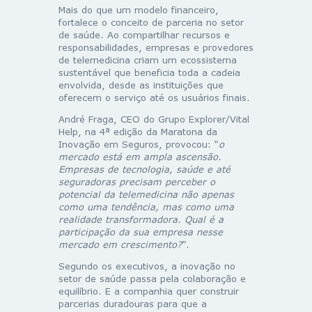
Mais do que um modelo financeiro,
fortalece o conceito de parceria no setor
de saúde. Ao compartilhar recursos e
responsabilidades, empresas e provedores
de telemedicina criam um ecossistema
sustentável que beneficia toda a cadeia
envolvida, desde as instituições que
oferecem o serviço até os usuários finais.
André Fraga, CEO do Grupo Explorer/Vital
Help, na 4ª edição da Maratona da
Inovação em Seguros, provocou: “
o
mercado está em ampla ascensão.
Empresas de tecnologia, saúde e até
seguradoras precisam perceber o
potencial da telemedicina não apenas
como uma tendência, mas como uma
realidade transformadora. Qual é a
participação da sua empresa nesse
mercado em crescimento?
”.
Segundo os executivos, a inovação no
setor de saúde passa pela colaboração e
equilíbrio. E a companhia quer construir
parcerias duradouras para que a