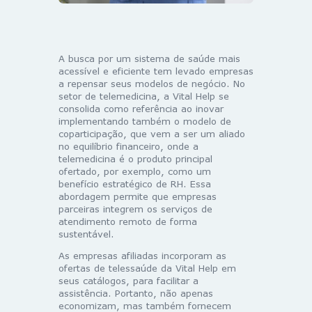
A busca por um sistema de saúde mais
acessível e eficiente tem levado empresas
a repensar seus modelos de negócio. No
setor de telemedicina, a Vital Help se
consolida como referência ao inovar
implementando também o modelo de
coparticipação, que vem a ser um aliado
no equilíbrio financeiro, onde a
telemedicina é o produto principal
ofertado, por exemplo, como um
benefício estratégico de RH. Essa
abordagem permite que empresas
parceiras integrem os serviços de
atendimento remoto de forma
sustentável.
As empresas afiliadas incorporam as
ofertas de telessaúde da Vital Help em
seus catálogos, para facilitar a
assistência. Portanto, não apenas
economizam, mas também fornecem