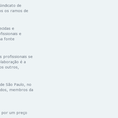
Sindicato de
os os ramos de
cidas e
fissionais e
ma fonte
 profissionais se
laboração é a
os outros,
de São Paulo, no
dados, membros da
a por um preço