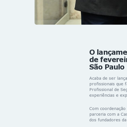
O lançamen
de feverei
São Paulo
Acaba de ser lança
profissionais que
Profissional de Se
experiências e exp
Com coordenação d
parceria com a Cas
dos fundadores da