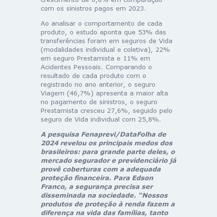
com os sinistros pagos em 2023.
Ao analisar o comportamento de cada
produto, o estudo aponta que 53% das
transferências foram em seguros de Vida
(modalidades individual e coletiva), 22%
em seguro Prestamista e 11% em
Acidentes Pessoais. Comparando o
resultado de cada produto com o
registrado no ano anterior, o seguro
Viagem (46,7%) apresenta a maior alta
no pagamento de sinistros, o seguro
Prestamista cresceu 27,6%, seguido pelo
seguro de Vida individual com 25,8%.
A pesquisa Fenaprevi/DataFolha de
2024 revelou os principais medos dos
brasileiros: para grande parte deles, o
mercado segurador e previdenciário já
provê coberturas com a adequada
proteção financeira. Para Edson
Franco, a segurança precisa ser
disseminada na sociedade. “Nossos
produtos de proteção à renda fazem a
diferença na vida das famílias, tanto