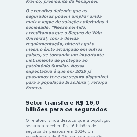
Franco, presidente da Fenaprevi.
O executivo defende que as
seguradoras podem ampliar ainda
mais o leque de soluções ofertadas à
sociedade. “Nesse sentido,
acreditamos que o Seguro de Vida
Universal, com a devida
regulamentação, obterá aqui o
mesmo êxito alcançado em outros
países, se tornando um importante
instrumento de proteção ao
patrimônio familiar. Nossa
expectativa é que em 2025 já
possamos ter esse seguro disponível
para a população brasileira”, reforça
Franco.
Setor transfere R$ 16,0
bilhões para os segurados
O relatório ainda destaca que a população
segurada recebeu R$ 16 bilhões de
seguros de pessoas em 2024. Um
crescimento de 6,0% em comparação