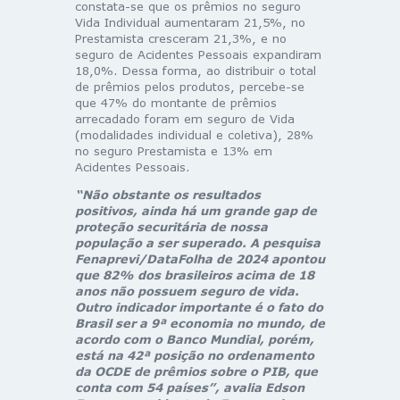
constata-se que os prêmios no seguro
Vida Individual aumentaram 21,5%, no
Prestamista cresceram 21,3%, e no
seguro de Acidentes Pessoais expandiram
18,0%. Dessa forma, ao distribuir o total
de prêmios pelos produtos, percebe-se
que 47% do montante de prêmios
arrecadado foram em seguro de Vida
(modalidades individual e coletiva), 28%
no seguro Prestamista e 13% em
Acidentes Pessoais.
“Não obstante os resultados
positivos, ainda há um grande gap de
proteção securitária de nossa
população a ser superado. A pesquisa
Fenaprevi/DataFolha de 2024 apontou
que 82% dos brasileiros acima de 18
anos não possuem seguro de vida.
Outro indicador importante é o fato do
Brasil ser a 9ª economia no mundo, de
acordo com o Banco Mundial, porém,
está na 42ª posição no ordenamento
da OCDE de prêmios sobre o PIB, que
conta com 54 países”, avalia Edson